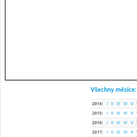
Všechny měsíce:
2014:
I
II
III
IV
V
2015:
I
II
III
IV
V
2016:
I
II
III
IV
V
2017:
I
II
III
IV
V