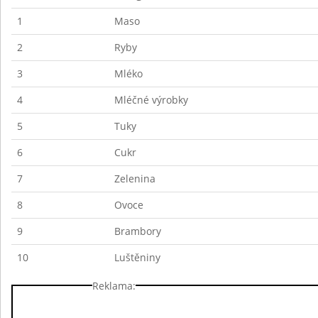
1
Maso
2
Ryby
3
Mléko
4
Mléčné výrobky
5
Tuky
6
Cukr
7
Zelenina
8
Ovoce
9
Brambory
10
Luštěniny
Reklama: