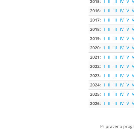
2015:
I
II
III
IV
V
V
2016:
I
II
III
IV
V
V
2017:
I
II
III
IV
V
V
2018:
I
II
III
IV
V
V
2019:
I
II
III
IV
V
V
2020:
I
II
III
IV
V
V
2021:
I
II
III
IV
V
V
2022:
I
II
III
IV
V
V
2023:
I
II
III
IV
V
V
2024:
I
II
III
IV
V
V
2025:
I
II
III
IV
V
V
2026:
I
II
III
IV
V
V
Připraveno progr