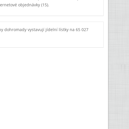
ernetové objednávky (15).
ny dohromady vystavují jídelní lístky na 65 027