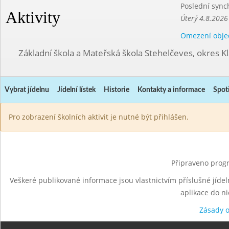
Poslední sync
Aktivity
Úterý 4.8.2026
Omezení obje
Základní škola a Mateřská škola Stehelčeves, okres K
Vybrat jídelnu
Jídelní lístek
Historie
Kontakty a informace
Spot
Pro zobrazení školních aktivit je nutné být přihlášen.
Připraveno progr
Veškeré publikované informace jsou vlastnictvím příslušné jídel
aplikace do n
Zásady 