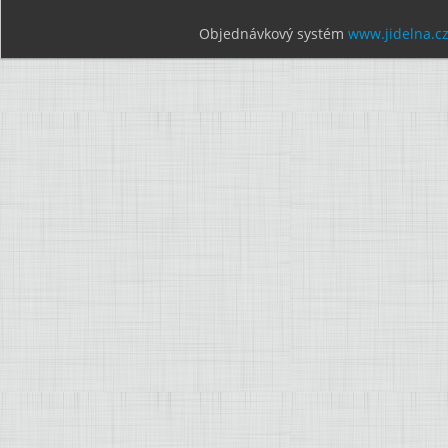
Objednávkový systém
www.jidelna.c