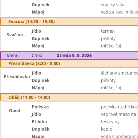
Doplněk
šopský salát
Nápoj
voda s kiwi, mléko
Svačina (14:30 - 15:30)
Jídlo
termix
Svačina
Doplněk
piškoty
Nápoj
mléko, čaj
Menu
Chod
Středa 9. 9. 2026
Přesnídávka (8:30 - 9:30)
Jídlo
šlehaný smetano
Přesnídávka
Doplněk
piškoty
Nápoj
mléko, čaj
Oběd (11:00 - 14:00)
Polévka
polévka nudličkov
Oběd
Jídlo
vepřové maso na
Příloha
těstoviny
Doplněk
kapie
Nápoj
voda s pomeranč