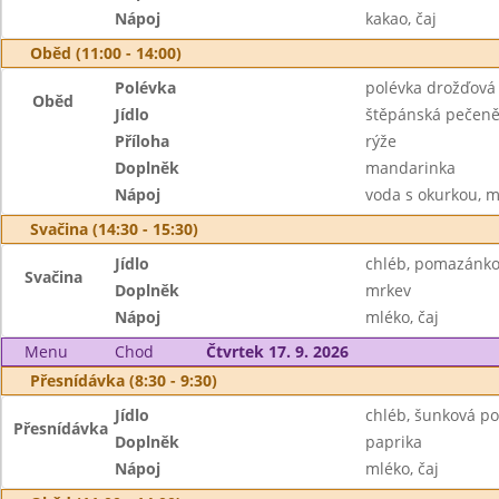
Nápoj
kakao, čaj
Oběd (11:00 - 14:00)
Polévka
polévka drožďová
Oběd
Jídlo
štěpánská pečen
Příloha
rýže
Doplněk
mandarinka
Nápoj
voda s okurkou, m
Svačina (14:30 - 15:30)
Jídlo
chléb, pomazánko
Svačina
Doplněk
mrkev
Nápoj
mléko, čaj
Menu
Chod
Čtvrtek 17. 9. 2026
Přesnídávka (8:30 - 9:30)
Jídlo
chléb, šunková p
Přesnídávka
Doplněk
paprika
Nápoj
mléko, čaj