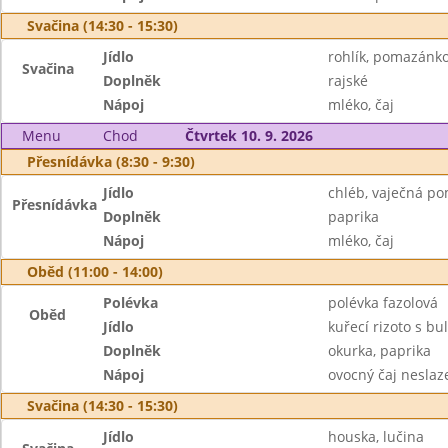
Svačina (14:30 - 15:30)
Jídlo
rohlík, pomazánk
Svačina
Doplněk
rajské
Nápoj
mléko, čaj
Menu
Chod
Čtvrtek 10. 9. 2026
Přesnídávka (8:30 - 9:30)
Jídlo
chléb, vaječná p
Přesnídávka
Doplněk
paprika
Nápoj
mléko, čaj
Oběd (11:00 - 14:00)
Polévka
polévka fazolová
Oběd
Jídlo
kuřecí rizoto s b
Doplněk
okurka, paprika
Nápoj
ovocný čaj neslaz
Svačina (14:30 - 15:30)
Jídlo
houska, lučina