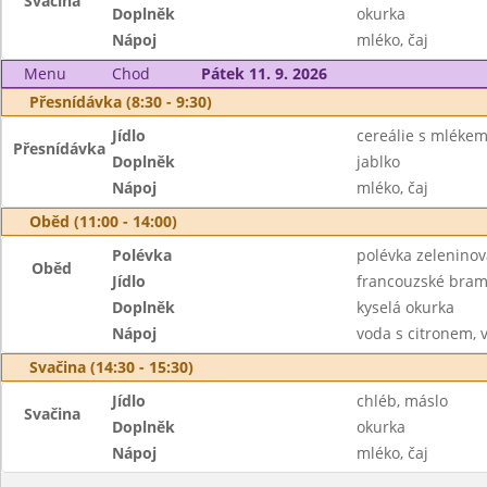
Svačina
Doplněk
okurka
Nápoj
mléko, čaj
Menu
Chod
Pátek 11. 9. 2026
Přesnídávka (8:30 - 9:30)
Jídlo
cereálie s mléke
Přesnídávka
Doplněk
jablko
Nápoj
mléko, čaj
Oběd (11:00 - 14:00)
Polévka
polévka zeleninová
Oběd
Jídlo
francouzské bra
Doplněk
kyselá okurka
Nápoj
voda s citronem, 
Svačina (14:30 - 15:30)
Jídlo
chléb, máslo
Svačina
Doplněk
okurka
Nápoj
mléko, čaj