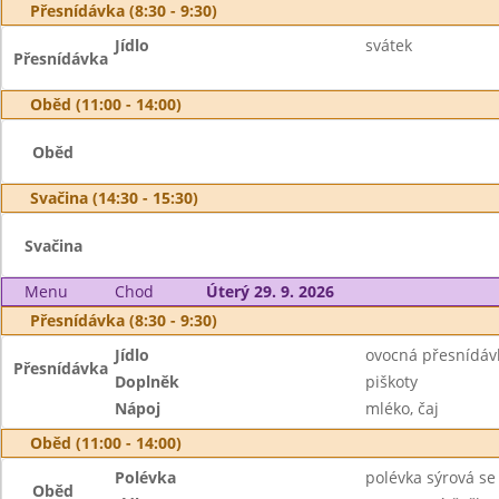
Přesnídávka (8:30 - 9:30)
Jídlo
svátek
Přesnídávka
Oběd (11:00 - 14:00)
Oběd
Svačina (14:30 - 15:30)
Svačina
Menu
Chod
Úterý 29. 9. 2026
Přesnídávka (8:30 - 9:30)
Jídlo
ovocná přesnídáv
Přesnídávka
Doplněk
piškoty
Nápoj
mléko, čaj
Oběd (11:00 - 14:00)
Polévka
polévka sýrová s
Oběd