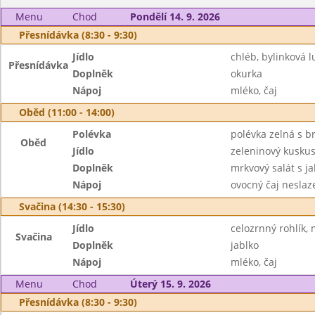
Menu
Chod
Pondělí 14. 9. 2026
Přesnídávka (8:30 - 9:30)
Jídlo
chléb, bylinková l
Přesnídávka
Doplněk
okurka
Nápoj
mléko, čaj
Oběd (11:00 - 14:00)
Polévka
polévka zelná s 
Oběd
Jídlo
zeleninový kusku
Doplněk
mrkvový salát s j
Nápoj
ovocný čaj neslaz
Svačina (14:30 - 15:30)
Jídlo
celozrnný rohlík,
Svačina
Doplněk
jablko
Nápoj
mléko, čaj
Menu
Chod
Úterý 15. 9. 2026
Přesnídávka (8:30 - 9:30)