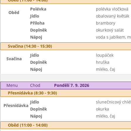
Polévka
polévka vločková
Oběd
Jídlo
obalovaný květák
Příloha
brambory
Doplněk
okurkový salát
Nápoj
voda s jablkem, m
Svačina (14:30 - 15:30)
Jídlo
loupáček
Svačina
Doplněk
hruška
Nápoj
mléko, čaj
Menu
Chod
Pondělí 7. 9. 2026
Přesnídávka (8:30 - 9:30)
Jídlo
slunečnicový chl
Přesnídávka
Doplněk
okurka
Nápoj
mléko, čaj
Oběd (11:00 - 14:00)