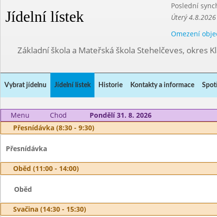
Poslední sync
Jídelní lístek
Úterý 4.8.2026
Omezení obje
Základní škola a Mateřská škola Stehelčeves, okres K
Vybrat jídelnu
Jídelní lístek
Historie
Kontakty a informace
Spot
Menu
Chod
Pondělí 31. 8. 2026
Přesnídávka (8:30 - 9:30)
Přesnídávka
Oběd (11:00 - 14:00)
Oběd
Svačina (14:30 - 15:30)