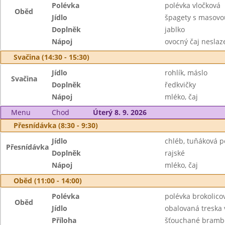
Polévka
polévka vločková
Oběd
Jídlo
špagety s masovo
Doplněk
jablko
Nápoj
ovocný čaj neslaz
Svačina (14:30 - 15:30)
Jídlo
rohlík, máslo
Svačina
Doplněk
ředkvičky
Nápoj
mléko, čaj
Menu
Chod
Úterý 8. 9. 2026
Přesnídávka (8:30 - 9:30)
Jídlo
chléb, tuňáková 
Přesnídávka
Doplněk
rajské
Nápoj
mléko, čaj
Oběd (11:00 - 14:00)
Polévka
polévka brokolico
Oběd
Jídlo
obalovaná treska 
Příloha
šťouchané bramb