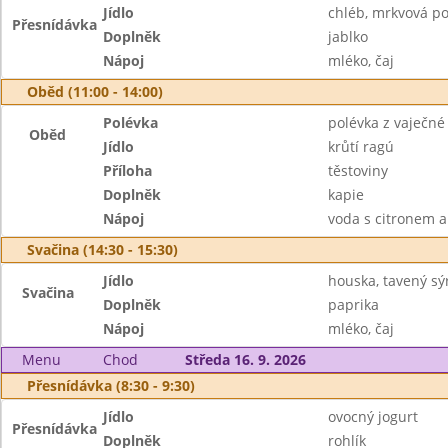
Jídlo
chléb, mrkvová 
Přesnídávka
Doplněk
jablko
Nápoj
mléko, čaj
Oběd (11:00 - 14:00)
Polévka
polévka z vaječné 
Oběd
Jídlo
krůtí ragú
Příloha
těstoviny
Doplněk
kapie
Nápoj
voda s citronem 
Svačina (14:30 - 15:30)
Jídlo
houska, tavený sý
Svačina
Doplněk
paprika
Nápoj
mléko, čaj
Menu
Chod
Středa 16. 9. 2026
Přesnídávka (8:30 - 9:30)
Jídlo
ovocný jogurt
Přesnídávka
Doplněk
rohlík