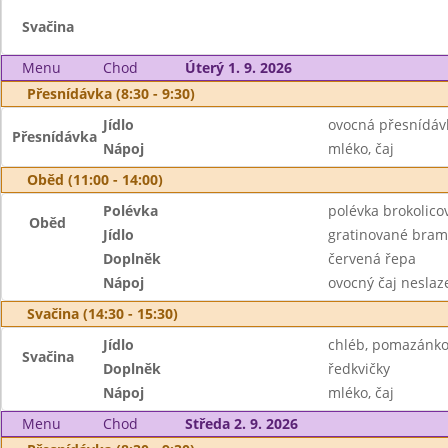
Svačina
Menu
Chod
Úterý 1. 9. 2026
Přesnídávka (8:30 - 9:30)
Jídlo
ovocná přesnídávk
Přesnídávka
Nápoj
mléko, čaj
Oběd (11:00 - 14:00)
Polévka
polévka brokolic
Oběd
Jídlo
gratinované bram
Doplněk
červená řepa
Nápoj
ovocný čaj neslaz
Svačina (14:30 - 15:30)
Jídlo
chléb, pomazánko
Svačina
Doplněk
ředkvičky
Nápoj
mléko, čaj
Menu
Chod
Středa 2. 9. 2026