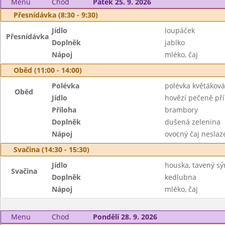
Menu
Chod
Pátek 25. 9. 2026
Přesnídávka (8:30 - 9:30)
Jídlo
loupáček
Přesnídávka
Doplněk
jablko
Nápoj
mléko, čaj
Oběd (11:00 - 14:00)
Polévka
polévka květáková
Oběd
Jídlo
hovězí pečeně pří
Příloha
brambory
Doplněk
dušená zelenina
Nápoj
ovocný čaj neslaz
Svačina (14:30 - 15:30)
Jídlo
houska, tavený sý
Svačina
Doplněk
kedlubna
Nápoj
mléko, čaj
Menu
Chod
Pondělí 28. 9. 2026