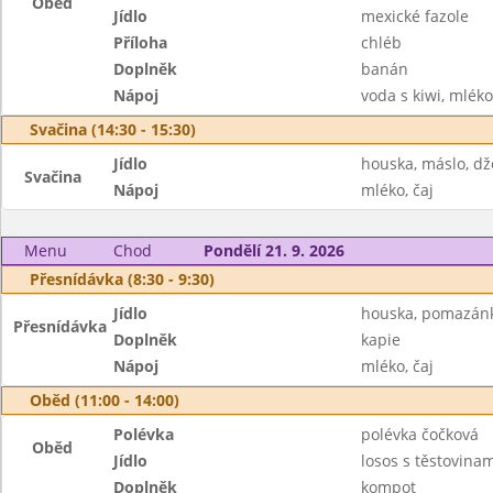
Oběd
Jídlo
mexické fazole
Příloha
chléb
Doplněk
banán
Nápoj
voda s kiwi, mléko
Svačina (14:30 - 15:30)
Jídlo
houska, máslo, d
Svačina
Nápoj
mléko, čaj
Menu
Chod
Pondělí 21. 9. 2026
Přesnídávka (8:30 - 9:30)
Jídlo
houska, pomazán
Přesnídávka
Doplněk
kapie
Nápoj
mléko, čaj
Oběd (11:00 - 14:00)
Polévka
polévka čočková
Oběd
Jídlo
losos s těstovinam
Doplněk
kompot