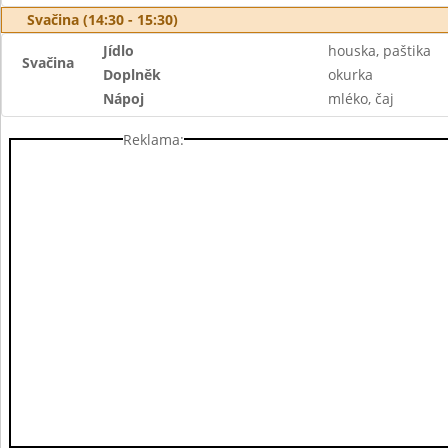
Svačina (14:30 - 15:30)
Jídlo
houska, paštika
Svačina
Doplněk
okurka
Nápoj
mléko, čaj
Reklama: