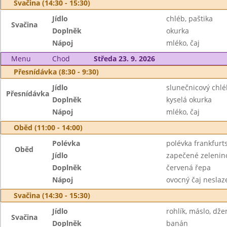
Svačina (14:30 - 15:30)
Jídlo
chléb, paštika
Svačina
Doplněk
okurka
Nápoj
mléko, čaj
Menu
Chod
Středa 23. 9. 2026
Přesnídávka (8:30 - 9:30)
Jídlo
slunečnicový chl
Přesnídávka
Doplněk
kyselá okurka
Nápoj
mléko, čaj
Oběd (11:00 - 14:00)
Polévka
polévka frankfurt
Oběd
Jídlo
zapečené zelenin
Doplněk
červená řepa
Nápoj
ovocný čaj neslaz
Svačina (14:30 - 15:30)
Jídlo
rohlík, máslo, dž
Svačina
Doplněk
banán