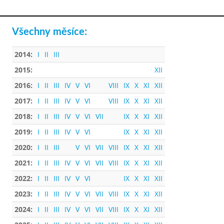
Všechny měsíce:
2014:
I
II
III
2015:
XII
2016:
I
II
III
IV
V
VI
VIII
IX
X
XI
XII
2017:
I
II
III
IV
V
VI
VIII
IX
X
XI
XII
2018:
I
II
III
IV
V
VI
VII
IX
X
XI
XII
2019:
I
II
III
IV
V
VI
IX
X
XI
XII
2020:
I
II
III
V
VI
VII
VIII
IX
X
XI
XII
2021:
I
II
III
IV
V
VI
VII
VIII
IX
X
XI
XII
2022:
I
II
III
IV
V
VI
IX
X
XI
XII
2023:
I
II
III
IV
V
VI
VII
VIII
IX
X
XI
XII
2024:
I
II
III
IV
V
VI
VII
VIII
IX
X
XI
XII