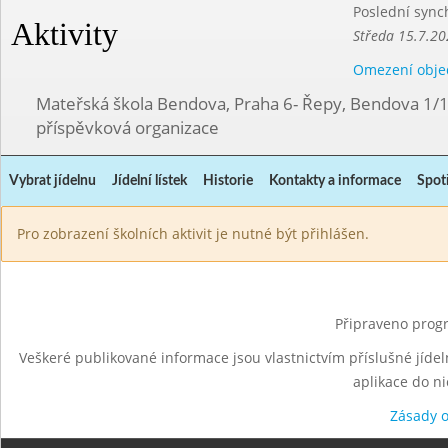
Poslední sync
Aktivity
Středa 15.7.20
Omezení obje
Mateřská škola Bendova, Praha 6- Řepy, Bendova 1/
příspěvková organizace
Vybrat jídelnu
Jídelní lístek
Historie
Kontakty a informace
Spot
Pro zobrazení školních aktivit je nutné být přihlášen.
Připraveno progr
Veškeré publikované informace jsou vlastnictvím příslušné jídel
aplikace do n
Zásady 