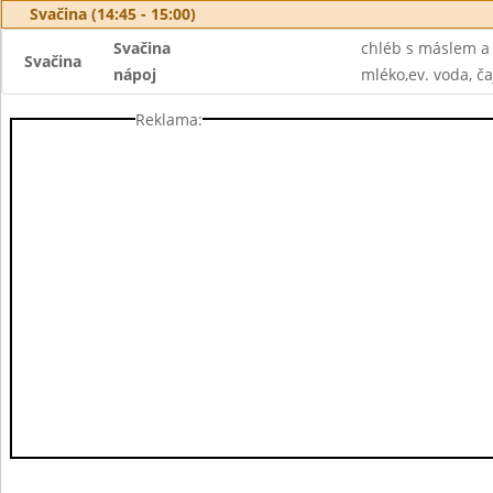
Svačina (14:45 - 15:00)
Svačina
chléb s máslem a 
Svačina
nápoj
mléko,ev. voda, ča
Reklama: