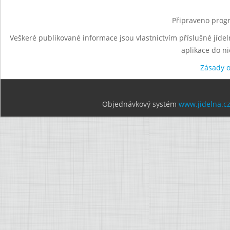
Připraveno progr
Veškeré publikované informace jsou vlastnictvím příslušné jídel
aplikace do n
Zásady 
Objednávkový systém
www.jidelna.c