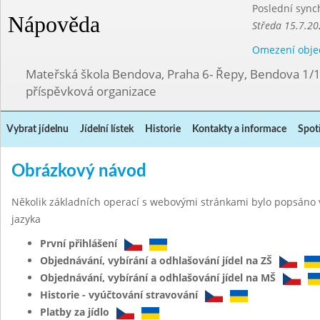
Poslední sync
Nápověda
Středa 15.7.20
Omezení obje
Mateřská škola Bendova, Praha 6- Řepy, Bendova 1/
příspěvková organizace
Vybrat jídelnu
Jídelní lístek
Historie
Kontakty a informace
Spot
Obrázkový návod
Několik základních operací s webovými stránkami bylo popsáno 
jazyka
První přihlášení
Objednávání, vybírání a odhlašování jídel na ZŠ
Objednávání, vybírání a odhlašování jídel na MŠ
Historie - vyúčtování stravování
Platby za jídlo