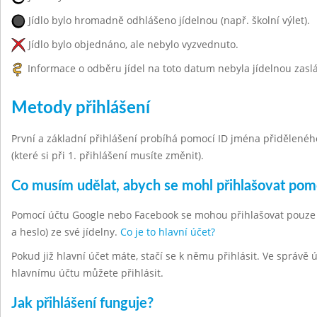
Jídlo bylo hromadně odhlášeno jídelnou (např. školní výlet).
Jídlo bylo objednáno, ale nebylo vyzvednuto.
Informace o odběru jídel na toto datum nebyla jídelnou zasl
Metody přihlášení
První a základní přihlášení probíhá pomocí ID jména přiděleného 
(které si při 1. přihlášení musíte změnit).
Co musím udělat, abych se mohl přihlašovat po
Pomocí účtu Google nebo Facebook se mohou přihlašovat pouze hla
a heslo) ze své jídelny.
Co je to hlavní účet?
Pokud již hlavní účet máte, stačí se k němu přihlásit. Ve správě
hlavnímu účtu můžete přihlásit.
Jak přihlášení funguje?