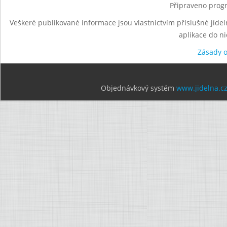
Připraveno progr
Veškeré publikované informace jsou vlastnictvím příslušné jídel
aplikace do n
Zásady 
Objednávkový systém
www.jidelna.c