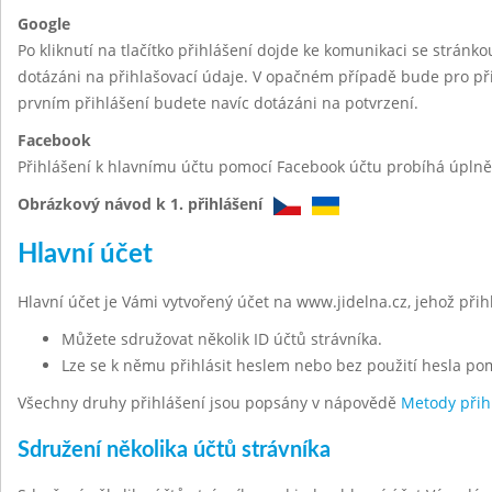
Google
Po kliknutí na tlačítko přihlášení dojde ke komunikaci se stránk
dotázáni na přihlašovací údaje. V opačném případě bude pro při
prvním přihlášení budete navíc dotázáni na potvrzení.
Facebook
Přihlášení k hlavnímu účtu pomocí Facebook účtu probíhá úplně 
Obrázkový návod k 1. přihlášení
Hlavní účet
Hlavní účet je Vámi vytvořený účet na www.jidelna.cz, jehož při
Můžete sdružovat několik ID účtů strávníka.
Lze se k němu přihlásit heslem nebo bez použití hesla po
Všechny druhy přihlášení jsou popsány v nápovědě
Metody přih
Sdružení několika účtů strávníka