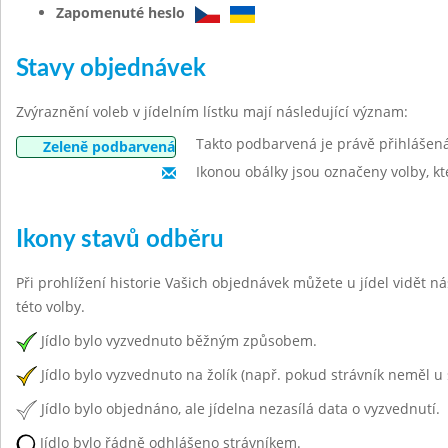
Zapomenuté heslo
Stavy objednávek
Zvýraznění voleb v jídelním lístku mají následující význam:
Takto podbarvená je právě přihlášen
Zeleně podbarvená
Ikonou obálky jsou označeny volby, kt
Ikony stavů odběru
Při prohlížení historie Vašich objednávek můžete u jídel vidět n
této volby.
Jídlo bylo vyzvednuto běžným způsobem.
Jídlo bylo vyzvednuto na žolík (např. pokud strávník neměl u 
Jídlo bylo objednáno, ale jídelna nezasílá data o vyzvednutí.
Jídlo bylo řádně odhlášeno strávníkem.