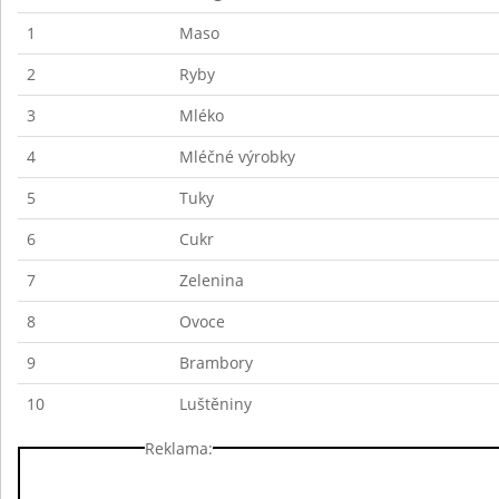
1
Maso
2
Ryby
3
Mléko
4
Mléčné výrobky
5
Tuky
6
Cukr
7
Zelenina
8
Ovoce
9
Brambory
10
Luštěniny
Reklama: