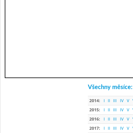
Všechny měsíce:
2014:
I
II
III
IV
V
2015:
I
II
III
IV
V
2016:
I
II
III
IV
V
2017:
I
II
III
IV
V