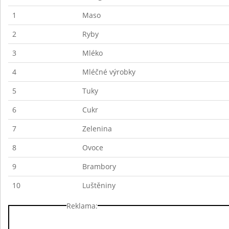
1
Maso
2
Ryby
3
Mléko
4
Mléčné výrobky
5
Tuky
6
Cukr
7
Zelenina
8
Ovoce
9
Brambory
10
Luštěniny
Reklama: