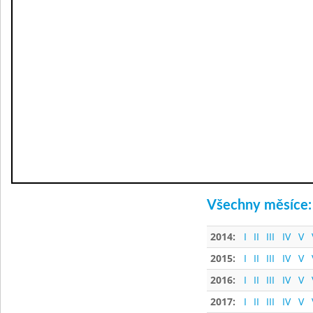
Všechny měsíce:
2014:
I
II
III
IV
V
2015:
I
II
III
IV
V
2016:
I
II
III
IV
V
2017:
I
II
III
IV
V