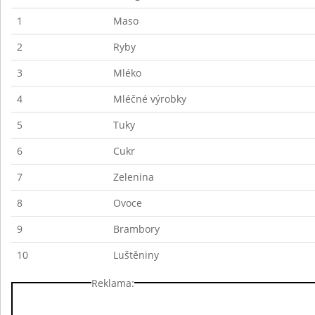
1
Maso
2
Ryby
3
Mléko
4
Mléčné výrobky
5
Tuky
6
Cukr
7
Zelenina
8
Ovoce
9
Brambory
10
Luštěniny
Reklama: