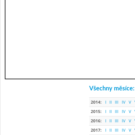
Všechny měsíce:
2014:
I
II
III
IV
V
2015:
I
II
III
IV
V
2016:
I
II
III
IV
V
2017:
I
II
III
IV
V