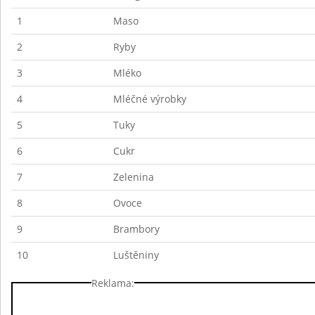
1
Maso
2
Ryby
3
Mléko
4
Mléčné výrobky
5
Tuky
6
Cukr
7
Zelenina
8
Ovoce
9
Brambory
10
Luštěniny
Reklama: