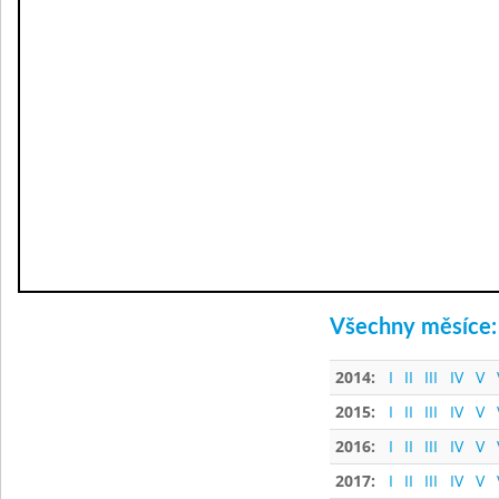
Všechny měsíce:
2014:
I
II
III
IV
V
2015:
I
II
III
IV
V
2016:
I
II
III
IV
V
2017:
I
II
III
IV
V