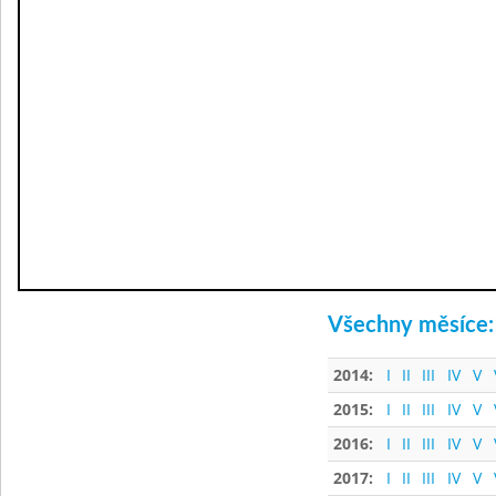
Všechny měsíce:
2014:
I
II
III
IV
V
2015:
I
II
III
IV
V
2016:
I
II
III
IV
V
2017:
I
II
III
IV
V