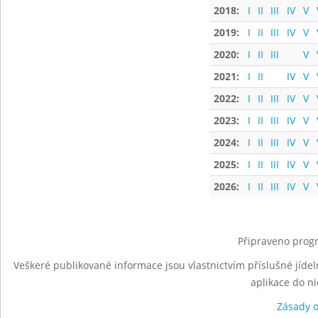
2018:
I
II
III
IV
V
2019:
I
II
III
IV
V
2020:
I
II
III
V
2021:
I
II
IV
V
2022:
I
II
III
IV
V
2023:
I
II
III
IV
V
2024:
I
II
III
IV
V
2025:
I
II
III
IV
V
2026:
I
II
III
IV
V
Připraveno progr
Veškeré publikované informace jsou vlastnictvím příslušné jídel
aplikace do n
Zásady 