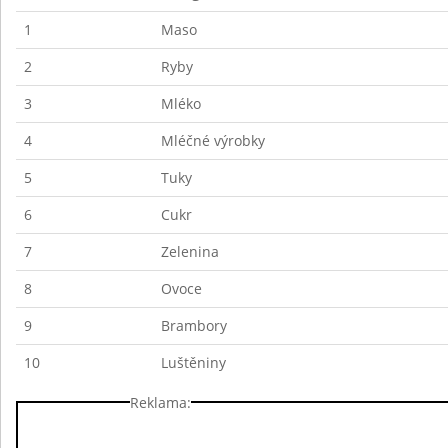
1
Maso
2
Ryby
3
Mléko
4
Mléčné výrobky
5
Tuky
6
Cukr
7
Zelenina
8
Ovoce
9
Brambory
10
Luštěniny
Reklama: