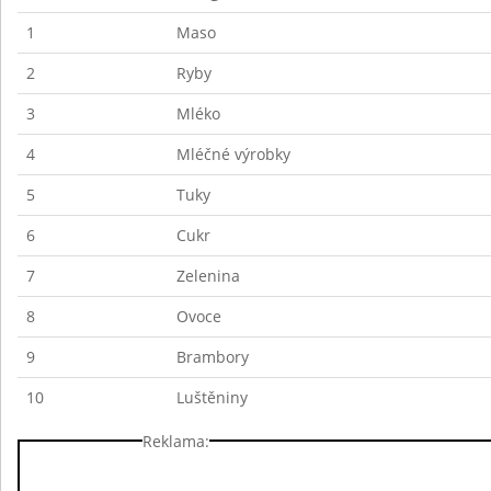
1
Maso
2
Ryby
3
Mléko
4
Mléčné výrobky
5
Tuky
6
Cukr
7
Zelenina
8
Ovoce
9
Brambory
10
Luštěniny
Reklama: