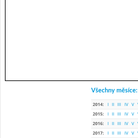
Všechny měsíce:
2014:
I
II
III
IV
V
2015:
I
II
III
IV
V
2016:
I
II
III
IV
V
2017:
I
II
III
IV
V