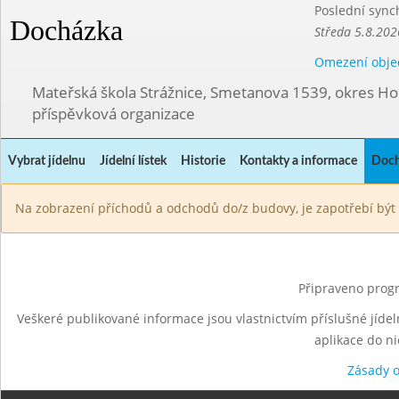
Poslední sync
Docházka
Středa 5.8.202
Omezení obje
Mateřská škola Strážnice, Smetanova 1539, okres Ho
příspěvková organizace
Vybrat jídelnu
Jídelní lístek
Historie
Kontakty a informace
Doch
Na zobrazení příchodů a odchodů do/z budovy, je zapotřebí být 
Připraveno progr
Veškeré publikované informace jsou vlastnictvím příslušné jídel
aplikace do n
Zásady 