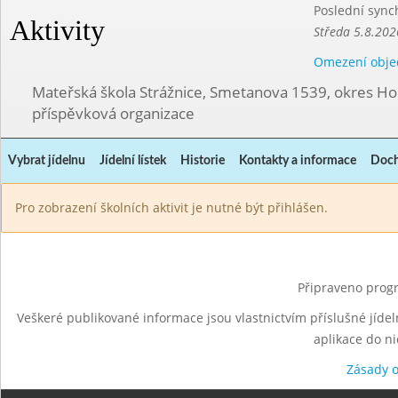
Poslední sync
Aktivity
Středa 5.8.202
Omezení obje
Mateřská škola Strážnice, Smetanova 1539, okres Ho
příspěvková organizace
Vybrat jídelnu
Jídelní lístek
Historie
Kontakty a informace
Doch
Pro zobrazení školních aktivit je nutné být přihlášen.
Připraveno progr
Veškeré publikované informace jsou vlastnictvím příslušné jídel
aplikace do n
Zásady 