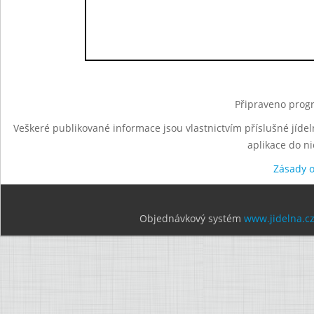
Připraveno progr
Veškeré publikované informace jsou vlastnictvím příslušné jídel
aplikace do n
Zásady 
Objednávkový systém
www.jidelna.c