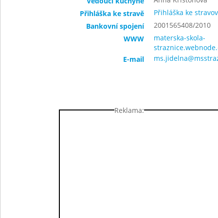
Vedoucí kuchyně
Přihláška ke stravo
Přihláška ke stravě
2001565408/2010
Bankovní spojení
materska-skola-
WWW
straznice.webnode.
ms.jidelna@msstra
E-mail
Reklama: