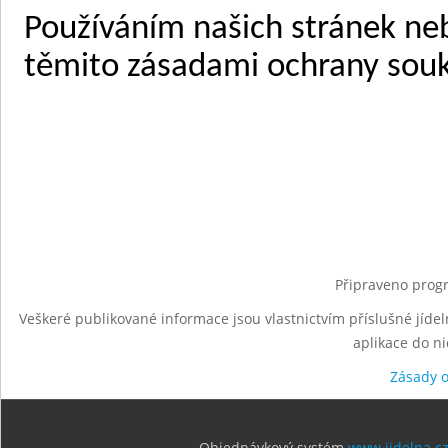
Připraveno progr
Veškeré publikované informace jsou vlastnictvím příslušné jídel
aplikace do n
Zásady 
Objednávkový systém
www.jidelna.c