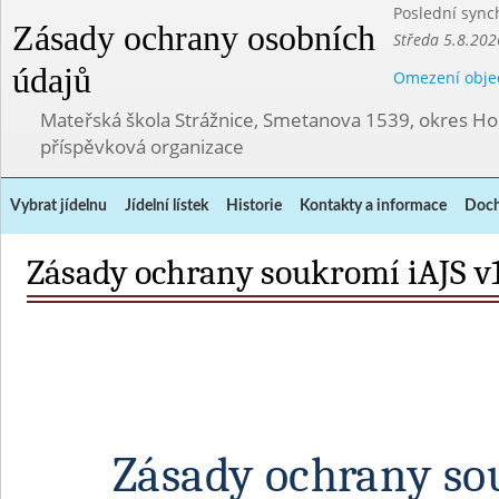
Poslední sync
Zásady ochrany osobních
Středa 5.8.202
údajů
Omezení obje
Mateřská škola Strážnice, Smetanova 1539, okres Ho
příspěvková organizace
Vybrat jídelnu
Jídelní lístek
Historie
Kontakty a informace
Doch