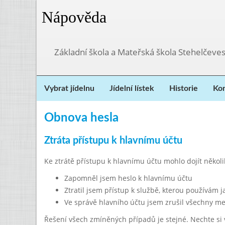
Nápověda
Základní škola a Mateřská škola Stehelčeves
Vybrat jídelnu
Jídelní lístek
Historie
Kon
Obnova hesla
Ztráta přístupu k hlavnímu účtu
Ke ztrátě přístupu k hlavnímu účtu mohlo dojít někol
Zapomněl jsem heslo k hlavnímu účtu
Ztratil jsem přístup k službě, kterou používám 
Ve správě hlavního účtu jsem zrušil všechny me
Řešení všech zmíněných případů je stejné. Nechte si