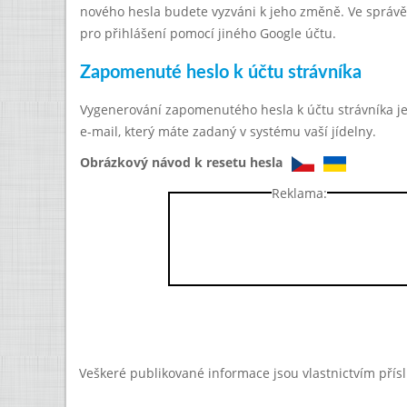
nového hesla budete vyzváni k jeho změně. Ve správě 
pro přihlášení pomocí jiného Google účtu.
Zapomenuté heslo k účtu strávníka
Vygenerování zapomenutého hesla k účtu strávníka 
e-mail, který máte zadaný v systému vaší jídelny.
Obrázkový návod k resetu hesla
Reklama:
Veškeré publikované informace jsou vlastnictvím přís