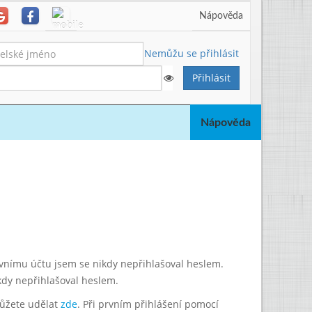
Nápověda
Nemůžu se přihlásit
Nápověda
lavnímu účtu jsem se nikdy nepřihlašoval heslem.
kdy nepřihlašoval heslem.
můžete udělat
zde
. Při prvním přihlášení pomocí