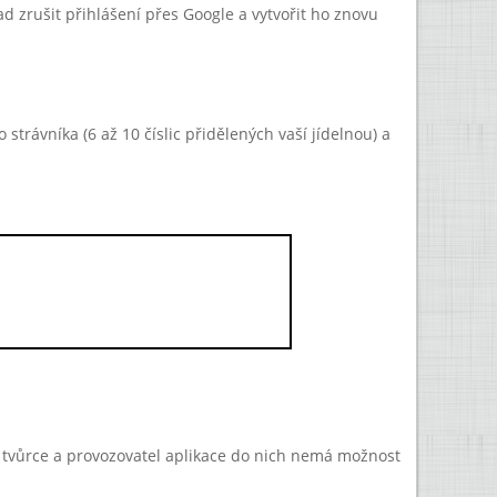
 zrušit přihlášení přes Google a vytvořit ho znovu
strávníka (6 až 10 číslic přidělených vaší jídelnou) a
a tvůrce a provozovatel aplikace do nich nemá možnost