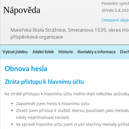
Poslední sync
Nápověda
Středa 5.8.202
Omezení obje
Mateřská škola Strážnice, Smetanova 1539, okres Ho
příspěvková organizace
Vybrat jídelnu
Jídelní lístek
Historie
Kontakty a informace
Doch
Obnova hesla
Ztráta přístupu k hlavnímu účtu
Ke ztrátě přístupu k hlavnímu účtu mohlo dojít několika způsoby
Zapomněl jsem heslo k hlavnímu účtu
Ztratil jsem přístup k službě, kterou používám jako metodu
nikdy nepřihlašoval heslem.
Ve správě hlavního účtu jsem zrušil všechny metody přihl