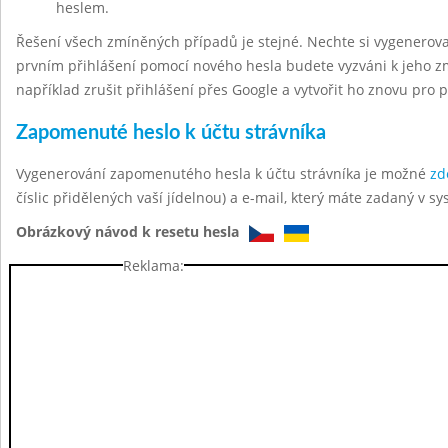
heslem.
Řešení všech zmíněných případů je stejné. Nechte si vygenerov
prvním přihlášení pomocí nového hesla budete vyzváni k jeho z
například zrušit přihlášení přes Google a vytvořit ho znovu pro 
Zapomenuté heslo k účtu strávníka
Vygenerování zapomenutého hesla k účtu strávníka je možné
zd
číslic přidělených vaší jídelnou) a e-mail, který máte zadaný v sy
Obrázkový návod k resetu hesla
Reklama: