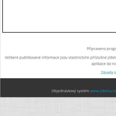
Připraveno progr
Veškeré publikované informace jsou vlastnictvím příslušné jídel
aplikace do n
Zásady 
Objednávkový systém
www.jidelna.c