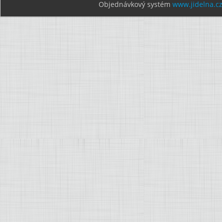
Objednávkový systém
www.jidelna.c