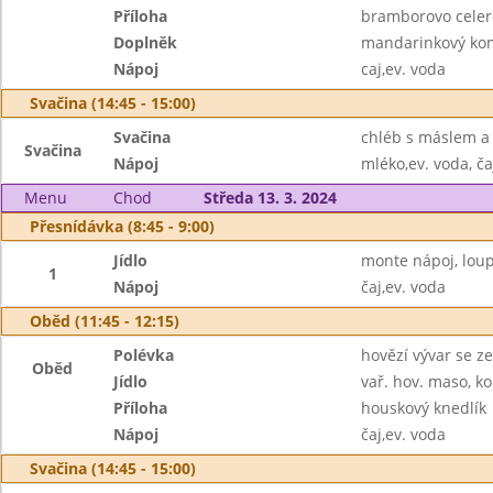
Příloha
bramborovo celer
Doplněk
mandarinkový ko
Nápoj
caj,ev. voda
Svačina (14:45 - 15:00)
Svačina
chléb s máslem a
Svačina
Nápoj
mléko,ev. voda, ča
Menu
Chod
Středa 13. 3. 2024
Přesnídávka (8:45 - 9:00)
Jídlo
monte nápoj, lou
1
Nápoj
čaj,ev. voda
Oběd (11:45 - 12:15)
Polévka
hovězí vývar se z
Oběd
Jídlo
vař. hov. maso, k
Příloha
houskový knedlík
Nápoj
čaj,ev. voda
Svačina (14:45 - 15:00)