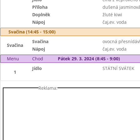
Příloha
dušená jasminová
Doplněk
žluté kiwi
Nápoj
čaj,ev. voda
Svačina (14:45 - 15:00)
Svačina
ovocná přesnídáv
Svačina
Nápoj
čaj,ev. voda
Menu
Chod
Pátek 29. 3. 2024 (8:45 - 9:00)
Jídlo
STÁTNÍ SVÁTEK
1
Reklama: