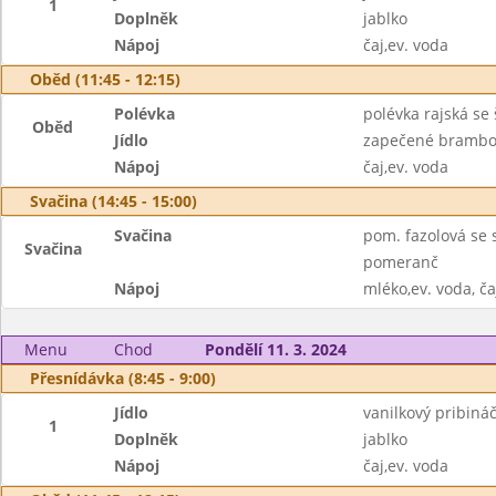
1
Doplněk
jablko
Nápoj
čaj,ev. voda
Oběd (11:45 - 12:15)
Polévka
polévka rajská se
Oběd
Jídlo
zapečené brambo
Nápoj
čaj,ev. voda
Svačina (14:45 - 15:00)
Svačina
pom. fazolová se 
Svačina
pomeranč
Nápoj
mléko,ev. voda, ča
Menu
Chod
Pondělí 11. 3. 2024
Přesnídávka (8:45 - 9:00)
Jídlo
vanilkový pribiná
1
Doplněk
jablko
Nápoj
čaj,ev. voda