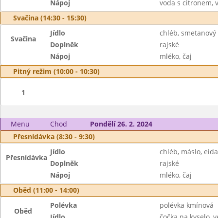
Nápoj
voda s citronem, 
Svačina (14:30 - 15:30)
Jídlo
chléb, smetanový 
Svačina
Doplněk
rajské
Nápoj
mléko, čaj
Pitný režim (10:00 - 10:30)
1
Menu
Chod
Pondělí 26. 2. 2024
Přesnídávka (8:30 - 9:30)
Jídlo
chléb, máslo, eid
Přesnídávka
Doplněk
rajské
Nápoj
mléko, čaj
Oběd (11:00 - 14:00)
Polévka
polévka kmínová
Oběd
Jídlo
čočka na kyselo, v