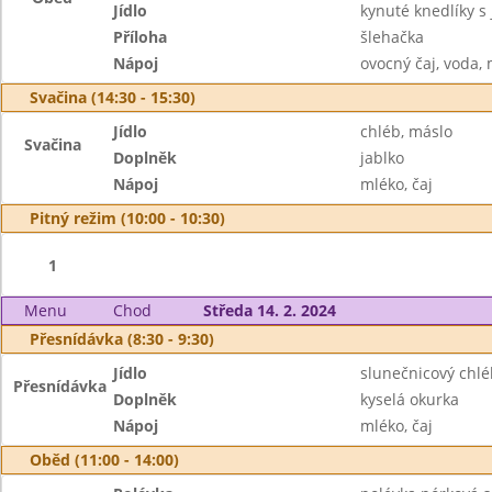
Jídlo
kynuté knedlíky 
Příloha
šlehačka
Nápoj
ovocný čaj, voda,
Svačina (14:30 - 15:30)
Jídlo
chléb, máslo
Svačina
Doplněk
jablko
Nápoj
mléko, čaj
Pitný režim (10:00 - 10:30)
1
Menu
Chod
Středa 14. 2. 2024
Přesnídávka (8:30 - 9:30)
Jídlo
slunečnicový chl
Přesnídávka
Doplněk
kyselá okurka
Nápoj
mléko, čaj
Oběd (11:00 - 14:00)