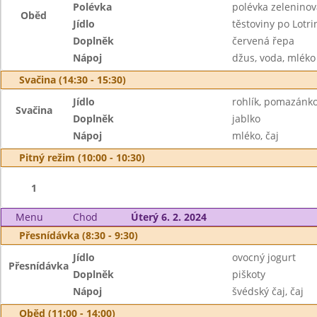
Polévka
polévka zelenino
Oběd
Jídlo
těstoviny po Lotri
Doplněk
červená řepa
Nápoj
džus, voda, mléko
Svačina (14:30 - 15:30)
Jídlo
rohlík, pomazánk
Svačina
Doplněk
jablko
Nápoj
mléko, čaj
Pitný režim (10:00 - 10:30)
1
Menu
Chod
Úterý 6. 2. 2024
Přesnídávka (8:30 - 9:30)
Jídlo
ovocný jogurt
Přesnídávka
Doplněk
piškoty
Nápoj
švédský čaj, čaj
Oběd (11:00 - 14:00)