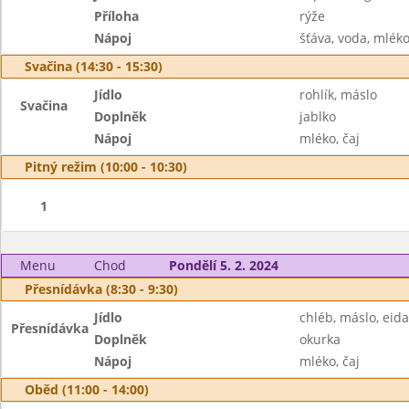
Příloha
rýže
Nápoj
šťáva, voda, mlék
Svačina (14:30 - 15:30)
Jídlo
rohlík, máslo
Svačina
Doplněk
jablko
Nápoj
mléko, čaj
Pitný režim (10:00 - 10:30)
1
Menu
Chod
Pondělí 5. 2. 2024
Přesnídávka (8:30 - 9:30)
Jídlo
chléb, máslo, eid
Přesnídávka
Doplněk
okurka
Nápoj
mléko, čaj
Oběd (11:00 - 14:00)