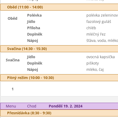
Oběd (11:00 - 14:00)
Polévka
polévka zeleninov
Oběd
Jídlo
fazolový guláš
Příloha
chléb
Doplněk
mléčný řez
Nápoj
šťáva, voda, mlék
Svačina (14:30 - 15:30)
Jídlo
ovocná kapsička
Svačina
Doplněk
piškoty
Nápoj
mléko, čaj
Pitný režim (10:00 - 10:30)
1
Menu
Chod
Pondělí 19. 2. 2024
Přesnídávka (8:30 - 9:30)