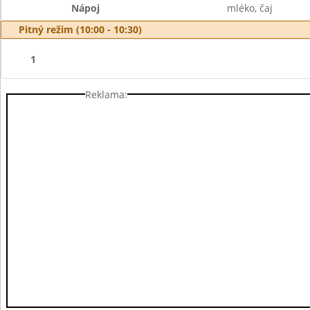
Nápoj
mléko, čaj
Pitný režim (10:00 - 10:30)
1
Reklama: