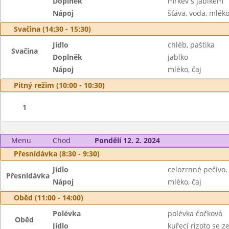
Doplněk
mrkev s jablkem
Nápoj
šťáva, voda, mlék
Svačina (14:30 - 15:30)
Jídlo
chléb, paštika
Svačina
Doplněk
jablko
Nápoj
mléko, čaj
Pitný režim (10:00 - 10:30)
1
Menu
Chod
Pondělí 12. 2. 2024
Přesnídávka (8:30 - 9:30)
Jídlo
celozrnné pečivo,
Přesnídávka
Nápoj
mléko, čaj
Oběd (11:00 - 14:00)
Polévka
polévka čočková
Oběd
Jídlo
kuřecí rizoto se 