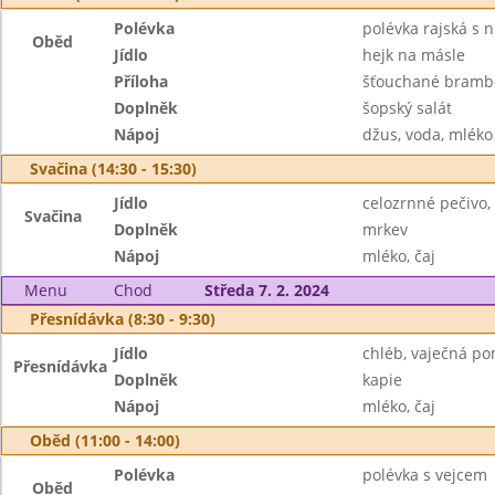
Polévka
polévka rajská s 
Oběd
Jídlo
hejk na másle
Příloha
šťouchané bramb
Doplněk
šopský salát
Nápoj
džus, voda, mléko
Svačina (14:30 - 15:30)
Jídlo
celozrnné pečivo,
Svačina
Doplněk
mrkev
Nápoj
mléko, čaj
Menu
Chod
Středa 7. 2. 2024
Přesnídávka (8:30 - 9:30)
Jídlo
chléb, vaječná p
Přesnídávka
Doplněk
kapie
Nápoj
mléko, čaj
Oběd (11:00 - 14:00)
Polévka
polévka s vejcem
Oběd