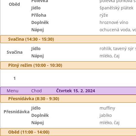
Polévka
polévka pórková 
Oběd
Jídlo
španělský plátek
Příloha
rýže
Doplněk
hroznové víno
Nápoj
ochucená voda, v
Svačina (14:30 - 15:30)
Jídlo
rohlík, tavený sýr
Svačina
Nápoj
mléko, čaj
Pitný režim (10:00 - 10:30)
1
Menu
Chod
Čtvrtek 15. 2. 2024
Přesnídávka (8:30 - 9:30)
Jídlo
muffiny
Přesnídávka
Doplněk
jablko
Nápoj
mléko, čaj
Oběd (11:00 - 14:00)