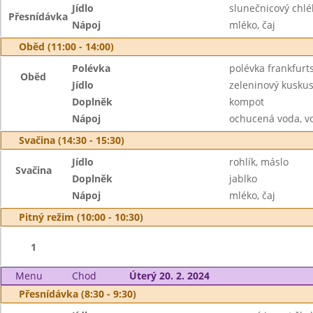
Jídlo
slunečnicový chlé
Přesnídávka
Nápoj
mléko, čaj
Oběd (11:00 - 14:00)
Polévka
polévka frankfurt
Oběd
Jídlo
zeleninový kusku
Doplněk
kompot
Nápoj
ochucená voda, v
Svačina (14:30 - 15:30)
Jídlo
rohlík, máslo
Svačina
Doplněk
jablko
Nápoj
mléko, čaj
Pitný režim (10:00 - 10:30)
1
Menu
Chod
Úterý 20. 2. 2024
Přesnídávka (8:30 - 9:30)