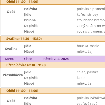
Oběd (11:00 - 14:00)
Polévka
polévka s písmen
Oběd
Jídlo
kuřecí stripsy
Příloha
šťouchané bramb
Doplněk
zelný salát s mrkv
Nápoj
voda s citronem, 
Svačina (14:30 - 15:30)
Jídlo
houska, máslo
Svačina
Nápoj
mléko, čaj
Menu
Chod
Pátek 2. 2. 2024
Přesnídávka (8:30 - 9:30)
Jídlo
chléb, paštika
Přesnídávka
Doplněk
kapie
Nápoj
mléko, čaj
Oběd (11:00 - 14:00)
Polévka
polévka květáková
Oběd
Jídlo
vepřové ragú