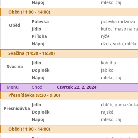
Nápoj
mléko, čaj
Oběd (11:00 - 14:00)
Polévka
polévka mrkvová
Oběd
Jídlo
kuřecí maso na ra
Příloha
rýže
Nápoj
džus, voda, mléko
Svačina (14:30 - 15:30)
Jídlo
kobliha
Svačina
Doplněk
jablko
Nápoj
mléko, čaj
Menu
Chod
Čtvrtek 22. 2. 2024
Přesnídávka (8:30 - 9:30)
Jídlo
chléb, pomazánka 
Přesnídávka
Doplněk
rajské
Nápoj
mléko, čaj
Oběd (11:00 - 14:00)