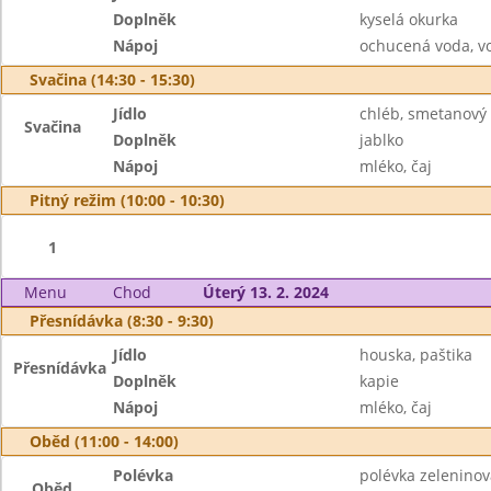
Doplněk
kyselá okurka
Nápoj
ochucená voda, v
Svačina (14:30 - 15:30)
Jídlo
chléb, smetanový 
Svačina
Doplněk
jablko
Nápoj
mléko, čaj
Pitný režim (10:00 - 10:30)
1
Menu
Chod
Úterý 13. 2. 2024
Přesnídávka (8:30 - 9:30)
Jídlo
houska, paštika
Přesnídávka
Doplněk
kapie
Nápoj
mléko, čaj
Oběd (11:00 - 14:00)
Polévka
polévka zeleninov
Oběd