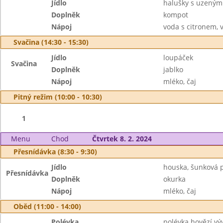
Jídlo
halušky s uzeným
Doplněk
kompot
Nápoj
voda s citronem, 
Svačina (14:30 - 15:30)
Jídlo
loupáček
Svačina
Doplněk
jablko
Nápoj
mléko, čaj
Pitný režim (10:00 - 10:30)
1
Menu
Chod
Čtvrtek 8. 2. 2024
Přesnídávka (8:30 - 9:30)
Jídlo
houska, šunková
Přesnídávka
Doplněk
okurka
Nápoj
mléko, čaj
Oběd (11:00 - 14:00)
Polévka
polévka hovězí výv