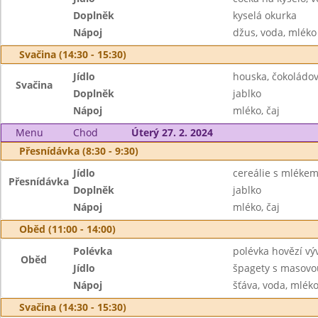
Doplněk
kyselá okurka
Nápoj
džus, voda, mléko
Svačina (14:30 - 15:30)
Jídlo
houska, čokoládo
Svačina
Doplněk
jablko
Nápoj
mléko, čaj
Menu
Chod
Úterý 27. 2. 2024
Přesnídávka (8:30 - 9:30)
Jídlo
cereálie s mléke
Přesnídávka
Doplněk
jablko
Nápoj
mléko, čaj
Oběd (11:00 - 14:00)
Polévka
polévka hovězí vý
Oběd
Jídlo
špagety s masovo
Nápoj
šťáva, voda, mlék
Svačina (14:30 - 15:30)