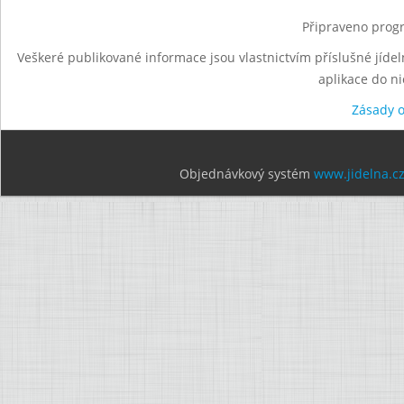
Připraveno progr
Veškeré publikované informace jsou vlastnictvím příslušné jídel
aplikace do n
Zásady 
Objednávkový systém
www.jidelna.c