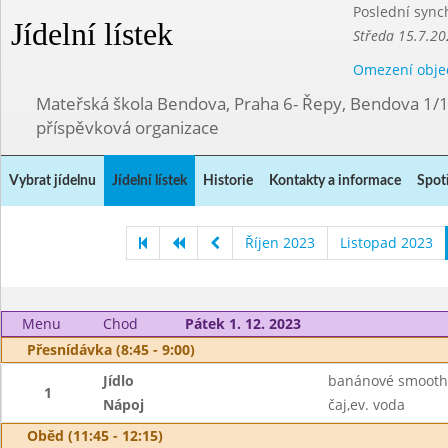
Poslední sync
Jídelní lístek
Středa 15.7.20
Omezení obje
Mateřská škola Bendova, Praha 6- Řepy, Bendova 1/
příspěvková organizace
Vybrat jídelnu
Jídelní lístek
Historie
Kontakty a informace
Spot
Říjen 2023
Listopad 2023
Menu
Chod
Pátek 1. 12. 2023
Přesnídávka (8:45 - 9:00)
Jídlo
banánové smoothi
1
Nápoj
čaj,ev. voda
Oběd (11:45 - 12:15)