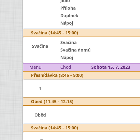
Jídlo
Příloha
Doplněk
Nápoj
Svačina (14:45 - 15:00)
Svačina
Svačina
Svačina domů
Nápoj
Menu
Chod
Sobota 15. 7. 2023
Přesnídávka (8:45 - 9:00)
1
Oběd (11:45 - 12:15)
Oběd
Svačina (14:45 - 15:00)