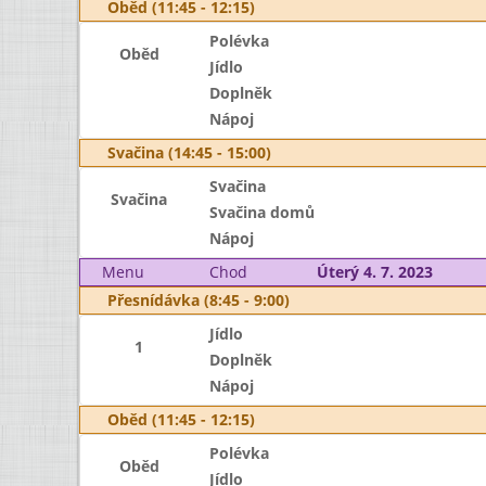
Oběd (11:45 - 12:15)
Polévka
Oběd
Jídlo
Doplněk
Nápoj
Svačina (14:45 - 15:00)
Svačina
Svačina
Svačina domů
Nápoj
Menu
Chod
Úterý 4. 7. 2023
Přesnídávka (8:45 - 9:00)
Jídlo
1
Doplněk
Nápoj
Oběd (11:45 - 12:15)
Polévka
Oběd
Jídlo