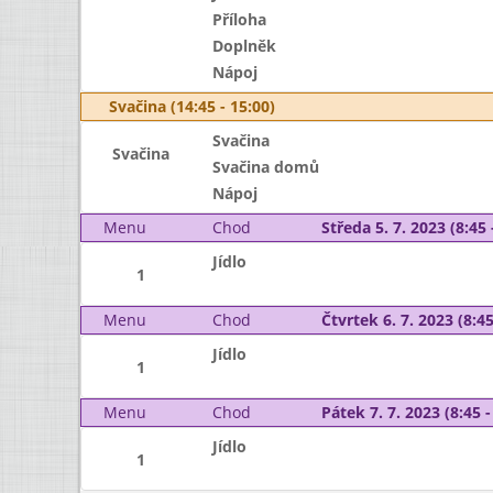
Příloha
Doplněk
Nápoj
Svačina (14:45 - 15:00)
Svačina
Svačina
Svačina domů
Nápoj
Menu
Chod
Středa 5. 7. 2023 (8:45 
Jídlo
1
Menu
Chod
Čtvrtek 6. 7. 2023 (8:45
Jídlo
1
Menu
Chod
Pátek 7. 7. 2023 (8:45 -
Jídlo
1