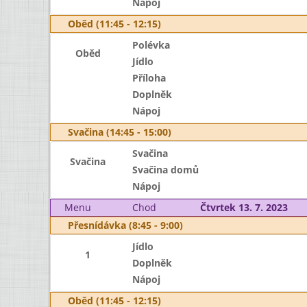
Nápoj
Oběd (11:45 - 12:15)
Polévka
Oběd
Jídlo
Příloha
Doplněk
Nápoj
Svačina (14:45 - 15:00)
Svačina
Svačina
Svačina domů
Nápoj
Menu
Chod
Čtvrtek 13. 7. 2023
Přesnídávka (8:45 - 9:00)
Jídlo
1
Doplněk
Nápoj
Oběd (11:45 - 12:15)