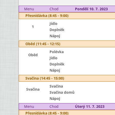
Menu
Chod
Pondělí 10. 7. 2023
Přesnídávka (8:45 - 9:00)
Jídlo
1
Doplněk
Nápoj
Oběd (11:45 - 12:15)
Polévka
Oběd
Jídlo
Doplněk
Nápoj
Svačina (14:45 - 15:00)
Svačina
Svačina
Svačina domů
Nápoj
Menu
Chod
Úterý 11. 7. 2023
Přesnídávka (8:45 - 9:00)