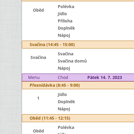
Polévka
Oběd
Jídlo
Příloha
Doplněk
Nápoj
Svačina (14:45 - 15:00)
Svačina
Svačina
Svačina domů
Nápoj
Menu
Chod
Pátek 14. 7. 2023
Přesnídávka (8:45 - 9:00)
Jídlo
1
Doplněk
Nápoj
Oběd (11:45 - 12:15)
Polévka
Oběd