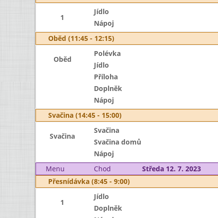
Jídlo
1
Nápoj
Oběd (11:45 - 12:15)
Polévka
Oběd
Jídlo
Příloha
Doplněk
Nápoj
Svačina (14:45 - 15:00)
Svačina
Svačina
Svačina domů
Nápoj
Menu
Chod
Středa 12. 7. 2023
Přesnídávka (8:45 - 9:00)
Jídlo
1
Doplněk