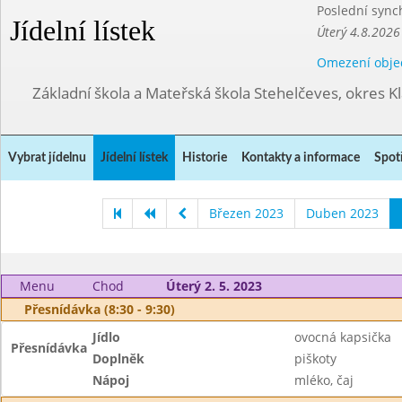
Poslední sync
Jídelní lístek
Úterý 4.8.2026
Omezení obje
Základní škola a Mateřská škola Stehelčeves, okres K
Vybrat jídelnu
Jídelní lístek
Historie
Kontakty a informace
Spot
Březen 2023
Duben 2023
Menu
Chod
Úterý 2. 5. 2023
Přesnídávka (8:30 - 9:30)
Jídlo
ovocná kapsička
Přesnídávka
Doplněk
piškoty
Nápoj
mléko, čaj