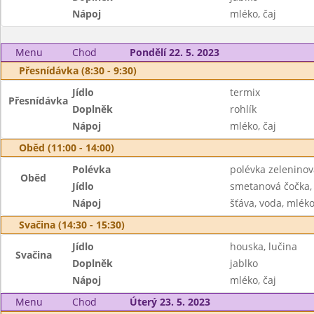
Nápoj
mléko, čaj
Menu
Chod
Pondělí 22. 5. 2023
Přesnídávka (8:30 - 9:30)
Jídlo
termix
Přesnídávka
Doplněk
rohlík
Nápoj
mléko, čaj
Oběd (11:00 - 14:00)
Polévka
polévka zelenino
Oběd
Jídlo
smetanová čočka, 
Nápoj
šťáva, voda, mlék
Svačina (14:30 - 15:30)
Jídlo
houska, lučina
Svačina
Doplněk
jablko
Nápoj
mléko, čaj
Menu
Chod
Úterý 23. 5. 2023