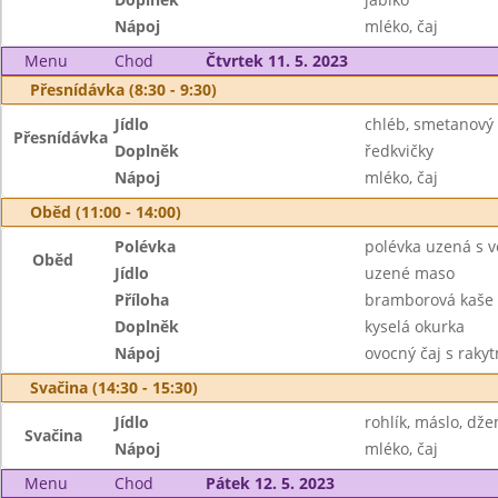
Nápoj
mléko, čaj
Menu
Chod
Čtvrtek 11. 5. 2023
Přesnídávka (8:30 - 9:30)
Jídlo
chléb, smetanový 
Přesnídávka
Doplněk
ředkvičky
Nápoj
mléko, čaj
Oběd (11:00 - 14:00)
Polévka
polévka uzená s 
Oběd
Jídlo
uzené maso
Příloha
bramborová kaše
Doplněk
kyselá okurka
Nápoj
ovocný čaj s raky
Svačina (14:30 - 15:30)
Jídlo
rohlík, máslo, dž
Svačina
Nápoj
mléko, čaj
Menu
Chod
Pátek 12. 5. 2023