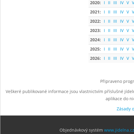
2020:
I
II
III
IV
V
V
2021:
I
II
III
IV
V
V
2022:
I
II
III
IV
V
V
2023:
I
II
III
IV
V
V
2024:
I
II
III
IV
V
V
2025:
I
II
III
IV
V
V
2026:
I
II
III
IV
V
V
Připraveno progr
Veškeré publikované informace jsou vlastnictvím příslušné jídel
aplikace do n
Zásady 
Objednávkový systém
www.jidelna.c