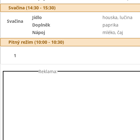
Svačina (14:30 - 15:30)
Jídlo
houska, lučina
Svačina
Doplněk
paprika
Nápoj
mléko, čaj
Pitný režim (10:00 - 10:30)
1
Reklama: