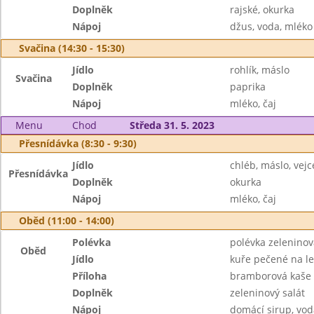
Doplněk
rajské, okurka
Nápoj
džus, voda, mléko
Svačina (14:30 - 15:30)
Jídlo
rohlík, máslo
Svačina
Doplněk
paprika
Nápoj
mléko, čaj
Menu
Chod
Středa 31. 5. 2023
Přesnídávka (8:30 - 9:30)
Jídlo
chléb, máslo, vejc
Přesnídávka
Doplněk
okurka
Nápoj
mléko, čaj
Oběd (11:00 - 14:00)
Polévka
polévka zeleninov
Oběd
Jídlo
kuře pečené na l
Příloha
bramborová kaše
Doplněk
zeleninový salát
Nápoj
domácí sirup, vod