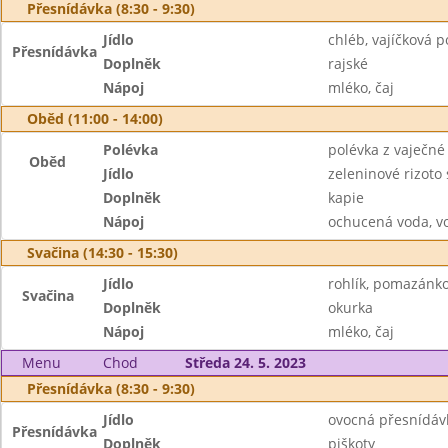
Přesnídávka (8:30 - 9:30)
Jídlo
chléb, vajíčková
Přesnídávka
Doplněk
rajské
Nápoj
mléko, čaj
Oběd (11:00 - 14:00)
Polévka
polévka z vaječné 
Oběd
Jídlo
zeleninové rizot
Doplněk
kapie
Nápoj
ochucená voda, v
Svačina (14:30 - 15:30)
Jídlo
rohlík, pomazánko
Svačina
Doplněk
okurka
Nápoj
mléko, čaj
Menu
Chod
Středa 24. 5. 2023
Přesnídávka (8:30 - 9:30)
Jídlo
ovocná přesnídáv
Přesnídávka
Doplněk
piškoty