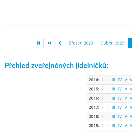
Březen 2023
Duben 2023
Přehled zveřejněných jídelníčků:
2014:
I
II
III
IV
V
V
2015:
I
II
III
IV
V
V
2016:
I
II
III
IV
V
V
2017:
I
II
III
IV
V
V
2018:
I
II
III
IV
V
V
2019:
I
II
III
IV
V
V