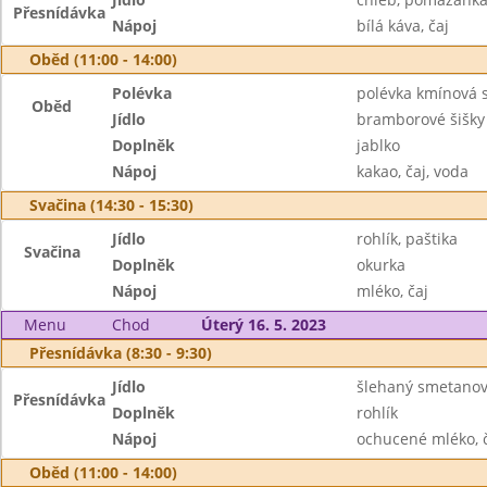
Přesnídávka
Nápoj
bílá káva, čaj
Oběd (11:00 - 14:00)
Polévka
polévka kmínová 
Oběd
Jídlo
bramborové šišky
Doplněk
jablko
Nápoj
kakao, čaj, voda
Svačina (14:30 - 15:30)
Jídlo
rohlík, paštika
Svačina
Doplněk
okurka
Nápoj
mléko, čaj
Menu
Chod
Úterý 16. 5. 2023
Přesnídávka (8:30 - 9:30)
Jídlo
šlehaný smetano
Přesnídávka
Doplněk
rohlík
Nápoj
ochucené mléko, 
Oběd (11:00 - 14:00)