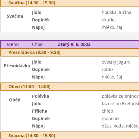
Svačina (14:30 - 15:30)
Jídlo
houska, lučina
Svačina
Doplněk
okurka
Nápoj
mléko, čaj
Menu
Chod
Úterý 9. 5. 2023
Přesnídávka (8:30 - 9:30)
Jídlo
ovocný jogurt
Přesnídávka
Doplněk
rohlík
Nápoj
mléko, čaj
Oběd (11:00 - 14:00)
Polévka
polévka zeleninová
Oběd
Jídlo
fazole po Bretaňs
Příloha
chléb
Doplněk
moučník
Nápoj
džus, voda, mléko
Svačina (14:30 - 15:30)