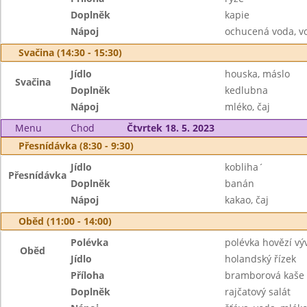
Doplněk
kapie
Nápoj
ochucená voda, v
Svačina (14:30 - 15:30)
Jídlo
houska, máslo
Svačina
Doplněk
kedlubna
Nápoj
mléko, čaj
Menu
Chod
Čtvrtek 18. 5. 2023
Přesnídávka (8:30 - 9:30)
Jídlo
kobliha´
Přesnídávka
Doplněk
banán
Nápoj
kakao, čaj
Oběd (11:00 - 14:00)
Polévka
polévka hovězí vý
Oběd
Jídlo
holandský řízek
Příloha
bramborová kaše
Doplněk
rajčatový salát