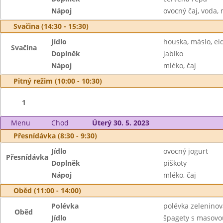
Nápoj
ovocný čaj, voda,
Svačina (14:30 - 15:30)
Jídlo
houska, máslo, e
Svačina
Doplněk
jablko
Nápoj
mléko, čaj
Pitný režim (10:00 - 10:30)
1
Menu
Chod
Úterý 30. 5. 2023
Přesnídávka (8:30 - 9:30)
Jídlo
ovocný jogurt
Přesnídávka
Doplněk
piškoty
Nápoj
mléko, čaj
Oběd (11:00 - 14:00)
Polévka
polévka zelenino
Oběd
Jídlo
špagety s masovo