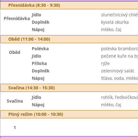
Přesnídávka (8:30 - 9:30)
Jídlo
slunečnicový chl
Přesnídávka
Doplněk
kyselá okurka
Nápoj
mléko, čaj
Oběd (11:00 - 14:00)
Polévka
polévka brambor
Oběd
Jídlo
pečené kuře na b
Příloha
rýže
Doplněk
zeleninový salát
Nápoj
šťáva, voda, mlék
Svačina (14:30 - 15:30)
Jídlo
rohlík, ředkvičko
Svačina
Nápoj
mléko, čaj
Pitný režim (10:00 - 10:30)
1