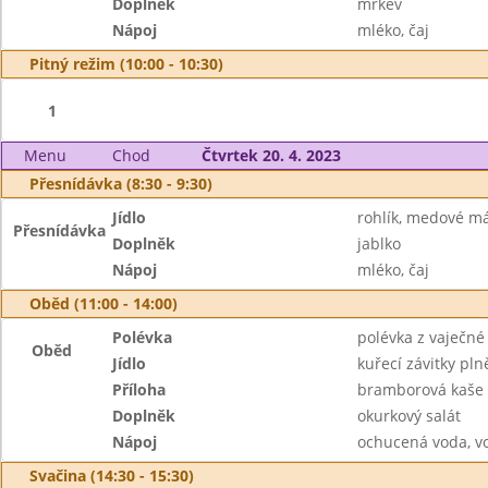
Doplněk
mrkev
Nápoj
mléko, čaj
Pitný režim (10:00 - 10:30)
1
Menu
Chod
Čtvrtek 20. 4. 2023
Přesnídávka (8:30 - 9:30)
Jídlo
rohlík, medové m
Přesnídávka
Doplněk
jablko
Nápoj
mléko, čaj
Oběd (11:00 - 14:00)
Polévka
polévka z vaječné 
Oběd
Jídlo
kuřecí závitky pl
Příloha
bramborová kaše
Doplněk
okurkový salát
Nápoj
ochucená voda, v
Svačina (14:30 - 15:30)