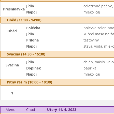
Jídlo
celozrnné pečivo
Přesnídávka
Nápoj
mléko, čaj
Oběd (11:00 - 14:00)
Polévka
polévka zeleninová
Oběd
Jídlo
kuřecí maso na ž
Příloha
těstoviny
Nápoj
šťáva, voda, mlék
Svačina (14:30 - 15:30)
Jídlo
chléb, máslo, vejc
Svačina
Doplněk
paprika
Nápoj
mléko, čaj
Pitný režim (10:00 - 10:30)
1
Menu
Chod
Úterý 11. 4. 2023