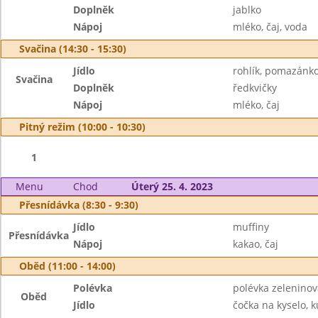
Doplněk
jablko
Nápoj
mléko, čaj, voda
Svačina (14:30 - 15:30)
Jídlo
rohlík, pomazánk
Svačina
Doplněk
ředkvičky
Nápoj
mléko, čaj
Pitný režim (10:00 - 10:30)
1
Menu
Chod
Úterý 25. 4. 2023
Přesnídávka (8:30 - 9:30)
Jídlo
muffiny
Přesnídávka
Nápoj
kakao, čaj
Oběd (11:00 - 14:00)
Polévka
polévka zelenino
Oběd
Jídlo
čočka na kyselo, k