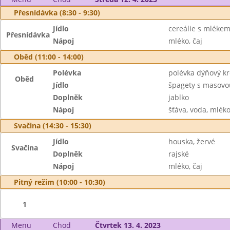
Přesnídávka (8:30 - 9:30)
Jídlo
cereálie s mléke
Přesnídávka
Nápoj
mléko, čaj
Oběd (11:00 - 14:00)
Polévka
polévka dýňový k
Oběd
Jídlo
špagety s masovo
Doplněk
jablko
Nápoj
šťáva, voda, mlék
Svačina (14:30 - 15:30)
Jídlo
houska, žervé
Svačina
Doplněk
rajské
Nápoj
mléko, čaj
Pitný režim (10:00 - 10:30)
1
Menu
Chod
Čtvrtek 13. 4. 2023