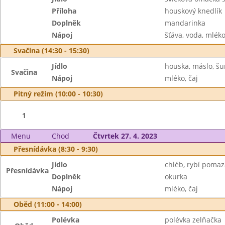
Příloha
houskový knedlík
Doplněk
mandarinka
Nápoj
šťáva, voda, mlék
Svačina (14:30 - 15:30)
Jídlo
houska, máslo, š
Svačina
Nápoj
mléko, čaj
Pitný režim (10:00 - 10:30)
1
Menu
Chod
Čtvrtek 27. 4. 2023
Přesnídávka (8:30 - 9:30)
Jídlo
chléb, rybí poma
Přesnídávka
Doplněk
okurka
Nápoj
mléko, čaj
Oběd (11:00 - 14:00)
Polévka
polévka zelňačka