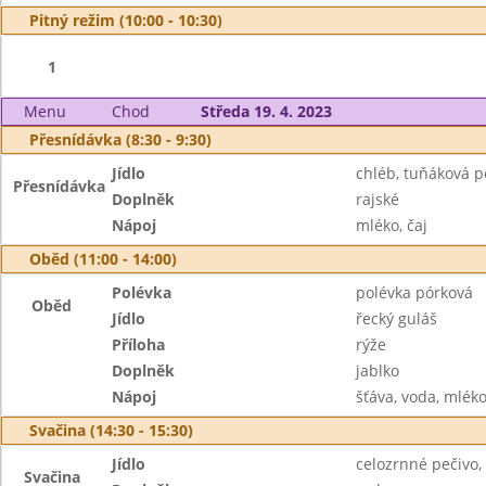
Pitný režim (10:00 - 10:30)
1
Menu
Chod
Středa 19. 4. 2023
Přesnídávka (8:30 - 9:30)
Jídlo
chléb, tuňáková 
Přesnídávka
Doplněk
rajské
Nápoj
mléko, čaj
Oběd (11:00 - 14:00)
Polévka
polévka pórková
Oběd
Jídlo
řecký guláš
Příloha
rýže
Doplněk
jablko
Nápoj
šťáva, voda, mlék
Svačina (14:30 - 15:30)
Jídlo
celozrnné pečivo,
Svačina