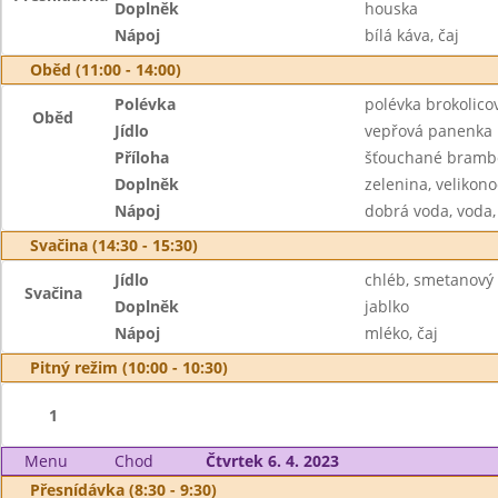
Doplněk
houska
Nápoj
bílá káva, čaj
Oběd (11:00 - 14:00)
Polévka
polévka brokolico
Oběd
Jídlo
vepřová panenka 
Příloha
šťouchané bramb
Doplněk
zelenina, velikono
Nápoj
dobrá voda, voda,
Svačina (14:30 - 15:30)
Jídlo
chléb, smetanový 
Svačina
Doplněk
jablko
Nápoj
mléko, čaj
Pitný režim (10:00 - 10:30)
1
Menu
Chod
Čtvrtek 6. 4. 2023
Přesnídávka (8:30 - 9:30)