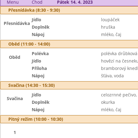
Menu
Chod
Pátek 14. 4. 2023
Přesnídávka (8:30 - 9:30)
Jídlo
loupáček
Přesnídávka
Doplněk
hruška
Nápoj
mléko, čaj
Oběd (11:00 - 14:00)
Polévka
polévka drůbková
Oběd
Jídlo
hovězí na česnek
Příloha
bramborový knedl
Nápoj
šťáva, voda
Svačina (14:30 - 15:30)
Jídlo
celozrnné pečivo,
Svačina
Doplněk
okurka
Nápoj
mléko, čaj
Pitný režim (10:00 - 10:30)
1