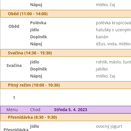
Nápoj
mléko, čaj
Oběd (11:00 - 14:00)
Polévka
polévka krupicová
Oběd
Jídlo
halušky s uzeným
Doplněk
banán
Nápoj
džus, voda, mléko
Svačina (14:30 - 15:30)
Jídlo
rohlík, máslo, šun
Svačina
Doplněk
jablko
Nápoj
mléko, čaj
Pitný režim (10:00 - 10:30)
1
Menu
Chod
Středa 5. 4. 2023
Přesnídávka (8:30 - 9:30)
Jídlo
ovocný jogurt
Přesnídávka