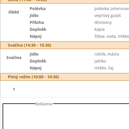
Polévka
polévka zelenino
Oběd
Jídlo
vepřový guláš
Příloha
těstoviny
Doplněk
kapie
Nápoj
šťáva, voda, mlék
Svačina (14:30 - 15:30)
Jídlo
rohlík, máslo
Svačina
Doplněk
jablko
Nápoj
mléko, čaj
Pitný režim (10:00 - 10:30)
1
Reklama: