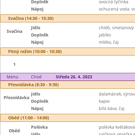
Doplněk
ovocná tyčinka
Nápoj
ochucená voda, v
Svačina (14:30 - 15:30)
Jídlo
chléb, smetanový 
Svačina
Doplněk
jablko
Nápoj
mléko, čaj
Pitný režim (10:00 - 10:30)
1
Menu
Chod
Středa 26. 4. 2023
Přesnídávka (8:30 - 9:30)
Jídlo
dalamánek, sýro
Přesnídávka
Doplněk
kapie
Nápoj
bílá káva, čaj
Oběd (11:00 - 14:00)
Polévka
polévka květáková
Oběd
Jídlo
svíčková omáčka