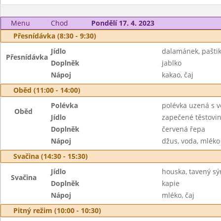
Menu
Chod
Pondělí 17. 4. 2023
Přesnídávka (8:30 - 9:30)
Jídlo
dalamánek, pašti
Přesnídávka
Doplněk
jablko
Nápoj
kakao, čaj
Oběd (11:00 - 14:00)
Polévka
polévka uzená s 
Oběd
Jídlo
zapečené těstov
Doplněk
červená řepa
Nápoj
džus, voda, mléko
Svačina (14:30 - 15:30)
Jídlo
houska, tavený sý
Svačina
Doplněk
kapie
Nápoj
mléko, čaj
Pitný režim (10:00 - 10:30)