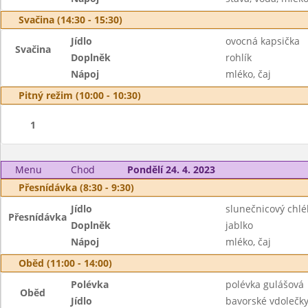
Svačina (14:30 - 15:30)
Jídlo
ovocná kapsička
Svačina
Doplněk
rohlík
Nápoj
mléko, čaj
Pitný režim (10:00 - 10:30)
1
Menu
Chod
Pondělí 24. 4. 2023
Přesnídávka (8:30 - 9:30)
Jídlo
slunečnicový chlé
Přesnídávka
Doplněk
jablko
Nápoj
mléko, čaj
Oběd (11:00 - 14:00)
Polévka
polévka gulášová
Oběd
Jídlo
bavorské vdolečk