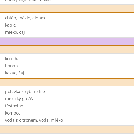
chléb, máslo, eidam
kapie
mléko, čaj
kobliha
banán
kakao, čaj
polévka z rybího file
mexický guláš
těstoviny
kompot
voda s citronem, voda, mléko