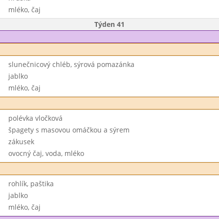
mléko, čaj
Týden 41
slunečnicový chléb, sýrová pomazánka
jablko
mléko, čaj
polévka vločková
špagety s masovou omáčkou a sýrem
zákusek
ovocný čaj, voda, mléko
rohlík, paštika
jablko
mléko, čaj