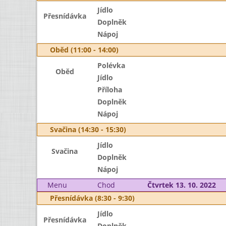
Jídlo
Přesnídávka
Doplněk
Nápoj
Oběd (11:00 - 14:00)
Polévka
Oběd
Jídlo
Příloha
Doplněk
Nápoj
Svačina (14:30 - 15:30)
Jídlo
Svačina
Doplněk
Nápoj
Menu
Chod
Čtvrtek 13. 10. 2022
Přesnídávka (8:30 - 9:30)
Jídlo
Přesnídávka
Doplněk