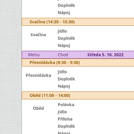
Doplněk
Nápoj
Svačina (14:30 - 15:30)
Jídlo
Svačina
Doplněk
Nápoj
Menu
Chod
Středa 5. 10. 2022
Přesnídávka (8:30 - 9:30)
Jídlo
Přesnídávka
Doplněk
Nápoj
Oběd (11:00 - 14:00)
Polévka
Oběd
Jídlo
Příloha
Doplněk
Nápoj