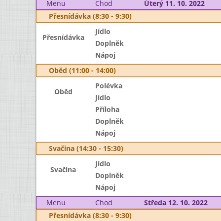
Menu
Chod
Úterý 11. 10. 2022
Přesnídávka (8:30 - 9:30)
Jídlo
Přesnídávka
Doplněk
Nápoj
Oběd (11:00 - 14:00)
Polévka
Oběd
Jídlo
Příloha
Doplněk
Nápoj
Svačina (14:30 - 15:30)
Jídlo
Svačina
Doplněk
Nápoj
Menu
Chod
Středa 12. 10. 2022
Přesnídávka (8:30 - 9:30)