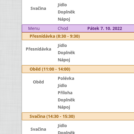
Jídlo
Svačina
Doplněk
Nápoj
Menu
Chod
Pátek 7. 10. 2022
Přesnídávka (8:30 - 9:30)
Jídlo
Přesnídávka
Doplněk
Nápoj
Oběd (11:00 - 14:00)
Polévka
Oběd
Jídlo
Příloha
Doplněk
Nápoj
Svačina (14:30 - 15:30)
Jídlo
Svačina
Doplněk