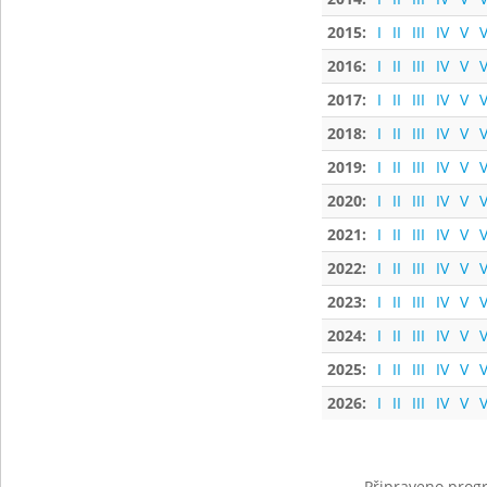
2015:
I
II
III
IV
V
V
2016:
I
II
III
IV
V
V
2017:
I
II
III
IV
V
V
2018:
I
II
III
IV
V
V
2019:
I
II
III
IV
V
V
2020:
I
II
III
IV
V
V
2021:
I
II
III
IV
V
V
2022:
I
II
III
IV
V
V
2023:
I
II
III
IV
V
V
2024:
I
II
III
IV
V
V
2025:
I
II
III
IV
V
V
2026:
I
II
III
IV
V
V
Připraveno progr