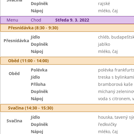
Doplněk
rajské
Nápoj
mléko, čaj
Menu
Chod
Středa 9. 3. 2022
Přesnídávka (8:30 - 9:30)
Jídlo
chléb, budapešt
Přesnídávka
Doplněk
jablko
Nápoj
mléko, čaj
Oběd (11:00 - 14:00)
Polévka
polévka frankfurt
Oběd
Jídlo
treska s bylinkam
Příloha
bramborová kaše
Doplněk
míchaný zeleninov
Nápoj
voda s citronem, 
Svačina (14:30 - 15:30)
Jídlo
houska, tavený sý
Svačina
Doplněk
ředkvičky
Nápoj
mléko, čaj