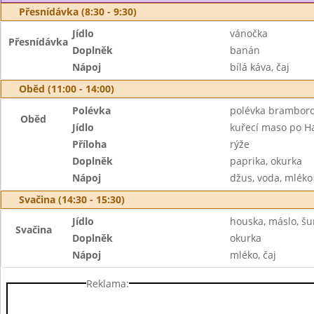
Přesnídávka (8:30 - 9:30)
Jídlo
vánočka
Přesnídávka
Doplněk
banán
Nápoj
bílá káva, čaj
Oběd (11:00 - 14:00)
Polévka
polévka brambor
Oběd
Jídlo
kuřecí maso po H
Příloha
rýže
Doplněk
paprika, okurka
Nápoj
džus, voda, mléko
Svačina (14:30 - 15:30)
Jídlo
houska, máslo, š
Svačina
Doplněk
okurka
Nápoj
mléko, čaj
Reklama: