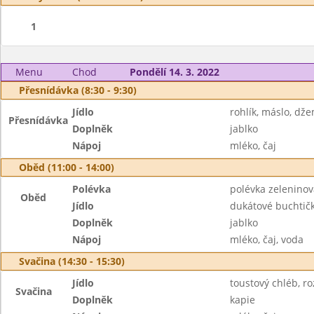
1
Menu
Chod
Pondělí 14. 3. 2022
Přesnídávka (8:30 - 9:30)
Jídlo
rohlík, máslo, dž
Přesnídávka
Doplněk
jablko
Nápoj
mléko, čaj
Oběd (11:00 - 14:00)
Polévka
polévka zelenino
Oběd
Jídlo
dukátové buchtič
Doplněk
jablko
Nápoj
mléko, čaj, voda
Svačina (14:30 - 15:30)
Jídlo
toustový chléb, r
Svačina
Doplněk
kapie