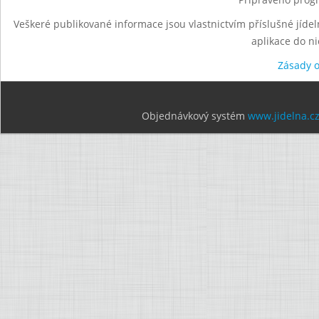
Veškeré publikované informace jsou vlastnictvím příslušné jídel
aplikace do n
Zásady 
Objednávkový systém
www.jidelna.c