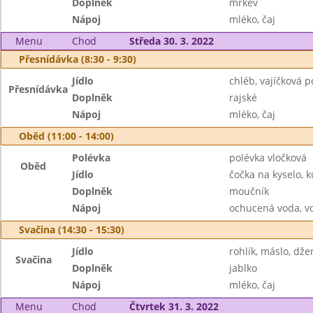
Doplněk
mrkev
Nápoj
mléko, čaj
Menu
Chod
Středa 30. 3. 2022
Přesnídávka (8:30 - 9:30)
Jídlo
chléb, vajíčková
Přesnídávka
Doplněk
rajské
Nápoj
mléko, čaj
Oběd (11:00 - 14:00)
Polévka
polévka vločková
Oběd
Jídlo
čočka na kyselo, k
Doplněk
moučník
Nápoj
ochucená voda, v
Svačina (14:30 - 15:30)
Jídlo
rohlík, máslo, dž
Svačina
Doplněk
jablko
Nápoj
mléko, čaj
Menu
Chod
Čtvrtek 31. 3. 2022