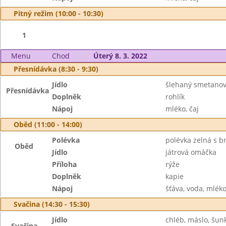
Pitný režim (10:00 - 10:30)
1
Menu
Chod
Úterý 8. 3. 2022
Přesnídávka (8:30 - 9:30)
Jídlo
šlehaný smetano
Přesnídávka
Doplněk
rohlík
Nápoj
mléko, čaj
Oběd (11:00 - 14:00)
Polévka
polévka zelná s 
Oběd
Jídlo
játrová omáčka
Příloha
rýže
Doplněk
kapie
Nápoj
šťáva, voda, mlék
Svačina (14:30 - 15:30)
Jídlo
chléb, máslo, šun
Svačina