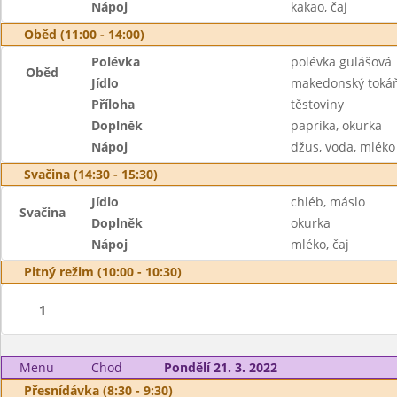
Nápoj
kakao, čaj
Oběd (11:00 - 14:00)
Polévka
polévka gulášová
Oběd
Jídlo
makedonský tokáň
Příloha
těstoviny
Doplněk
paprika, okurka
Nápoj
džus, voda, mléko
Svačina (14:30 - 15:30)
Jídlo
chléb, máslo
Svačina
Doplněk
okurka
Nápoj
mléko, čaj
Pitný režim (10:00 - 10:30)
1
Menu
Chod
Pondělí 21. 3. 2022
Přesnídávka (8:30 - 9:30)