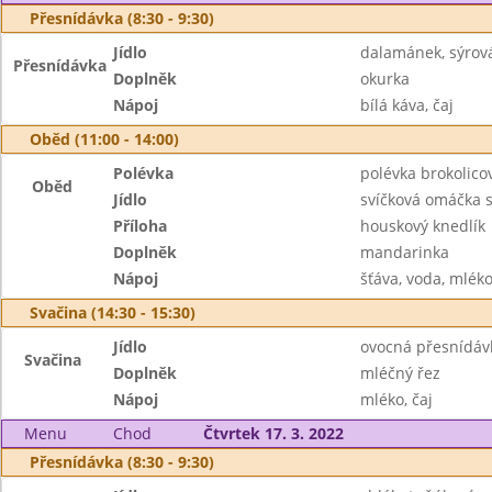
Přesnídávka (8:30 - 9:30)
Jídlo
dalamánek, sýro
Přesnídávka
Doplněk
okurka
Nápoj
bílá káva, čaj
Oběd (11:00 - 14:00)
Polévka
polévka brokolico
Oběd
Jídlo
svíčková omáčka
Příloha
houskový knedlík
Doplněk
mandarinka
Nápoj
šťáva, voda, mlék
Svačina (14:30 - 15:30)
Jídlo
ovocná přesnídávk
Svačina
Doplněk
mléčný řez
Nápoj
mléko, čaj
Menu
Chod
Čtvrtek 17. 3. 2022
Přesnídávka (8:30 - 9:30)