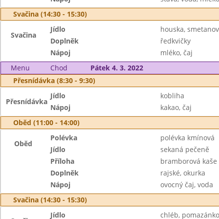
Svačina (14:30 - 15:30)
Jídlo
houska, smetanov
Svačina
Doplněk
ředkvičky
Nápoj
mléko, čaj
Menu
Chod
Pátek 4. 3. 2022
Přesnídávka (8:30 - 9:30)
Jídlo
kobliha
Přesnídávka
Nápoj
kakao, čaj
Oběd (11:00 - 14:00)
Polévka
polévka kmínová
Oběd
Jídlo
sekaná pečeně
Příloha
bramborová kaše
Doplněk
rajské, okurka
Nápoj
ovocný čaj, voda
Svačina (14:30 - 15:30)
Jídlo
chléb, pomazánko