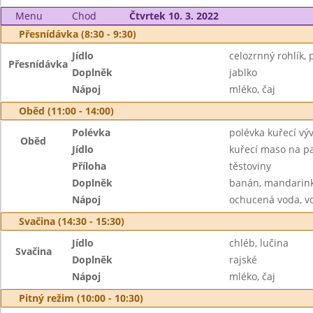
Menu
Chod
Čtvrtek 10. 3. 2022
Přesnídávka (8:30 - 9:30)
Jídlo
celozrnný rohlík, 
Přesnídávka
Doplněk
jablko
Nápoj
mléko, čaj
Oběd (11:00 - 14:00)
Polévka
polévka kuřecí vý
Oběd
Jídlo
kuřecí maso na p
Příloha
těstoviny
Doplněk
banán, mandarin
Nápoj
ochucená voda, v
Svačina (14:30 - 15:30)
Jídlo
chléb, lučina
Svačina
Doplněk
rajské
Nápoj
mléko, čaj
Pitný režim (10:00 - 10:30)