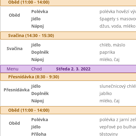
Oběd (11:00 - 14:00)
Polévka
polévka hovězí vý
Oběd
Jídlo
špagety s masovo
Nápoj
džus, voda, mléko
Svačina (14:30 - 15:30)
Jídlo
chléb, máslo
Svačina
Doplněk
paprika
Nápoj
mléko, čaj
Menu
Chod
Středa 2. 3. 2022
Přesnídávka (8:30 - 9:30)
Jídlo
slunečnicový chl
Přesnídávka
Doplněk
jablko
Nápoj
mléko, čaj
Oběd (11:00 - 14:00)
Polévka
polévka z jarní z
Oběd
Jídlo
vepřové po bulha
Příloha
těstoviny