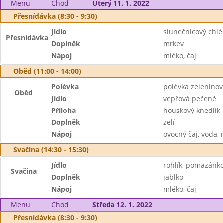
Menu
Chod
Úterý 11. 1. 2022
Přesnídávka (8:30 - 9:30)
Jídlo
slunečnicový chl
Přesnídávka
Doplněk
mrkev
Nápoj
mléko, čaj
Oběd (11:00 - 14:00)
Polévka
polévka zeleninov
Oběd
Jídlo
vepřová pečeně
Příloha
houskový knedlík
Doplněk
zelí
Nápoj
ovocný čaj, voda,
Svačina (14:30 - 15:30)
Jídlo
rohlík, pomazánk
Svačina
Doplněk
jablko
Nápoj
mléko, čaj
Menu
Chod
Středa 12. 1. 2022
Přesnídávka (8:30 - 9:30)