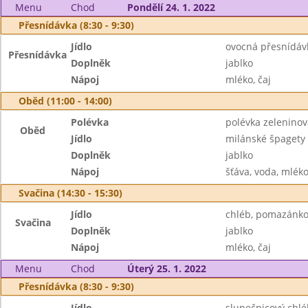
Menu
Chod
Pondělí 24. 1. 2022
Přesnídávka (8:30 - 9:30)
Jídlo
ovocná přesnídávk
Přesnídávka
Doplněk
jablko
Nápoj
mléko, čaj
Oběd (11:00 - 14:00)
Polévka
polévka zelenino
Oběd
Jídlo
milánské špagety
Doplněk
jablko
Nápoj
šťáva, voda, mlék
Svačina (14:30 - 15:30)
Jídlo
chléb, pomazánko
Svačina
Doplněk
jablko
Nápoj
mléko, čaj
Menu
Chod
Úterý 25. 1. 2022
Přesnídávka (8:30 - 9:30)
Jídlo
slunečnicový chlé