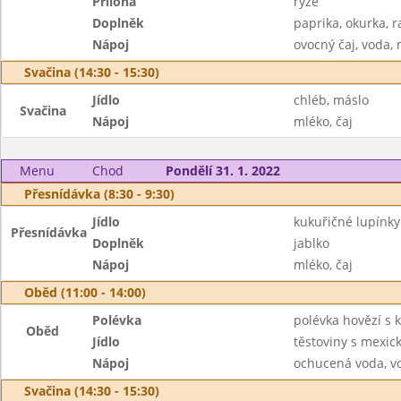
Příloha
rýže
Doplněk
paprika, okurka, r
Nápoj
ovocný čaj, voda,
Svačina (14:30 - 15:30)
Jídlo
chléb, máslo
Svačina
Nápoj
mléko, čaj
Menu
Chod
Pondělí 31. 1. 2022
Přesnídávka (8:30 - 9:30)
Jídlo
kukuřičné lupínk
Přesnídávka
Doplněk
jablko
Nápoj
mléko, čaj
Oběd (11:00 - 14:00)
Polévka
polévka hovězí s
Oběd
Jídlo
těstoviny s mexic
Nápoj
ochucená voda, v
Svačina (14:30 - 15:30)