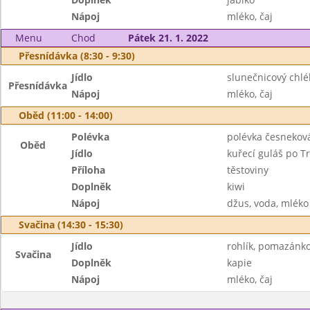
Nápoj
mléko, čaj
Menu
Chod
Pátek 21. 1. 2022
Přesnídávka (8:30 - 9:30)
Jídlo
slunečnicový chlé
Přesnídávka
Nápoj
mléko, čaj
Oběd (11:00 - 14:00)
Polévka
polévka česnekov
Oběd
Jídlo
kuřecí guláš po T
Příloha
těstoviny
Doplněk
kiwi
Nápoj
džus, voda, mléko
Svačina (14:30 - 15:30)
Jídlo
rohlík, pomazánko
Svačina
Doplněk
kapie
Nápoj
mléko, čaj