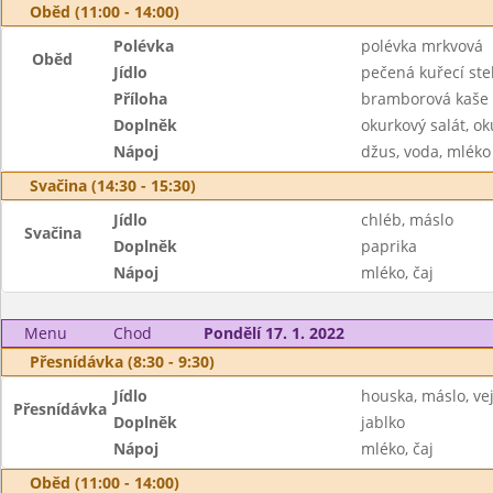
Oběd (11:00 - 14:00)
Polévka
polévka mrkvová
Oběd
Jídlo
pečená kuřecí st
Příloha
bramborová kaše
Doplněk
okurkový salát, o
Nápoj
džus, voda, mléko
Svačina (14:30 - 15:30)
Jídlo
chléb, máslo
Svačina
Doplněk
paprika
Nápoj
mléko, čaj
Menu
Chod
Pondělí 17. 1. 2022
Přesnídávka (8:30 - 9:30)
Jídlo
houska, máslo, ve
Přesnídávka
Doplněk
jablko
Nápoj
mléko, čaj
Oběd (11:00 - 14:00)