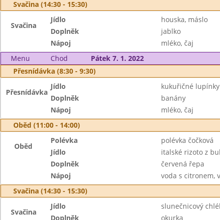
Svačina (14:30 - 15:30)
Jídlo
houska, máslo
Svačina
Doplněk
jablko
Nápoj
mléko, čaj
Menu
Chod
Pátek 7. 1. 2022
Přesnídávka (8:30 - 9:30)
Jídlo
kukuřičné lupínky
Přesnídávka
Doplněk
banány
Nápoj
mléko, čaj
Oběd (11:00 - 14:00)
Polévka
polévka čočková
Oběd
Jídlo
italské rizoto z b
Doplněk
červená řepa
Nápoj
voda s citronem, 
Svačina (14:30 - 15:30)
Jídlo
slunečnicový chlé
Svačina
Doplněk
okurka