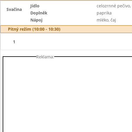
Jídlo
celozrnné pečivo,
Svačina
Doplněk
paprika
Nápoj
mléko, čaj
Pitný režim (10:00 - 10:30)
1
Reklama: