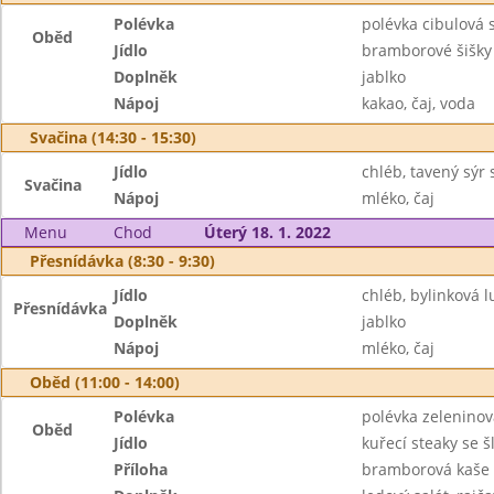
Polévka
polévka cibulová 
Oběd
Jídlo
bramborové šišky
Doplněk
jablko
Nápoj
kakao, čaj, voda
Svačina (14:30 - 15:30)
Jídlo
chléb, tavený sýr
Svačina
Nápoj
mléko, čaj
Menu
Chod
Úterý 18. 1. 2022
Přesnídávka (8:30 - 9:30)
Jídlo
chléb, bylinková l
Přesnídávka
Doplněk
jablko
Nápoj
mléko, čaj
Oběd (11:00 - 14:00)
Polévka
polévka zeleninov
Oběd
Jídlo
kuřecí steaky se 
Příloha
bramborová kaše