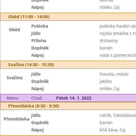
Nápoj
mléko, čaj
Oběd (11:00 - 14:00)
Polévka
polévka hovězí vý
Oběd
Jídlo
rajská omáčka s
Příloha
těstoviny
Doplněk
banán
Nápoj
voda s pomeranče
Svačina (14:30 - 15:30)
Jídlo
houska, máslo
Svačina
Doplněk
jablko
Nápoj
mléko, čaj
Menu
Chod
Pátek 14. 1. 2022
Přesnídávka (8:30 - 9:30)
Jídlo
rohlík, čokoládo
Přesnídávka
Doplněk
banán
Nápoj
bílá káva, čaj