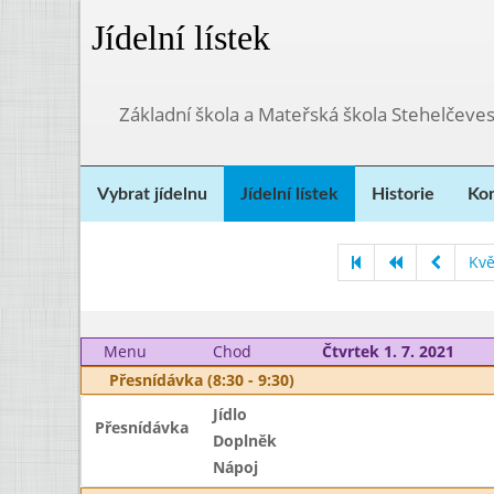
Jídelní lístek
Základní škola a Mateřská škola Stehelčeves
Vybrat jídelnu
Jídelní lístek
Historie
Kon
Kvě
Menu
Chod
Čtvrtek 1. 7. 2021
Přesnídávka (8:30 - 9:30)
Jídlo
Přesnídávka
Doplněk
Nápoj