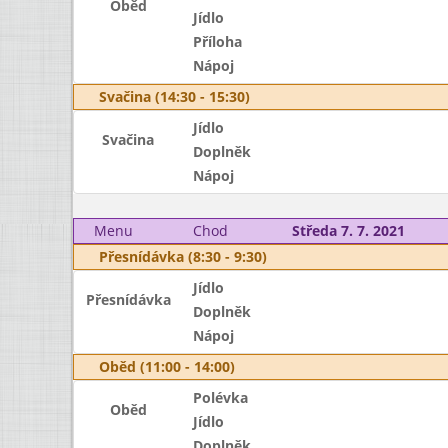
Oběd
Jídlo
Příloha
Nápoj
Svačina (14:30 - 15:30)
Jídlo
Svačina
Doplněk
Nápoj
Menu
Chod
Středa 7. 7. 2021
Přesnídávka (8:30 - 9:30)
Jídlo
Přesnídávka
Doplněk
Nápoj
Oběd (11:00 - 14:00)
Polévka
Oběd
Jídlo
Doplněk