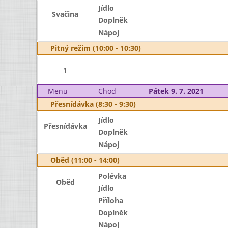
Jídlo
Svačina
Doplněk
Nápoj
Pitný režim (10:00 - 10:30)
1
Menu
Chod
Pátek 9. 7. 2021
Přesnídávka (8:30 - 9:30)
Jídlo
Přesnídávka
Doplněk
Nápoj
Oběd (11:00 - 14:00)
Polévka
Oběd
Jídlo
Příloha
Doplněk
Nápoj