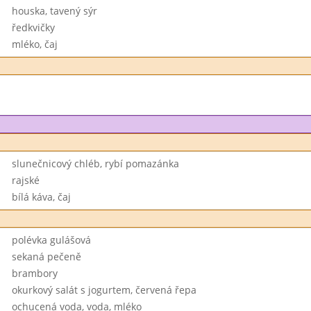
houska, tavený sýr
ředkvičky
mléko, čaj
slunečnicový chléb, rybí pomazánka
rajské
bílá káva, čaj
polévka gulášová
sekaná pečeně
brambory
okurkový salát s jogurtem, červená řepa
ochucená voda, voda, mléko