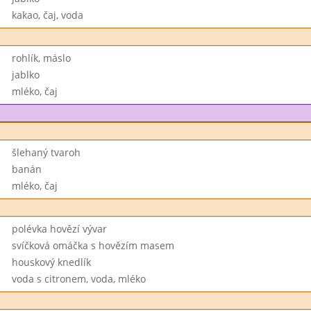
kakao, čaj, voda
rohlík, máslo
jablko
mléko, čaj
šlehaný tvaroh
banán
mléko, čaj
polévka hovězí vývar
svíčková omáčka s hovězím masem
houskový knedlík
voda s citronem, voda, mléko