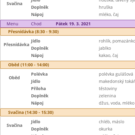
Svačina
Doplněk
hruška
Nápoj
mléko, čaj
Menu
Chod
Pátek 19. 3. 2021
Přesnídávka (8:30 - 9:30)
Jídlo
rohlík, pomazánko
Přesnídávka
Doplněk
jablko
Nápoj
kakao, čaj
Oběd (11:00 - 14:00)
Polévka
polévka gulášová
Oběd
Jídlo
makedonský tokáň
Příloha
těstoviny
Doplněk
zelenina
Nápoj
džus, voda, mléko
Svačina (14:30 - 15:30)
Jídlo
chléb, máslo
Svačina
Doplněk
okurka