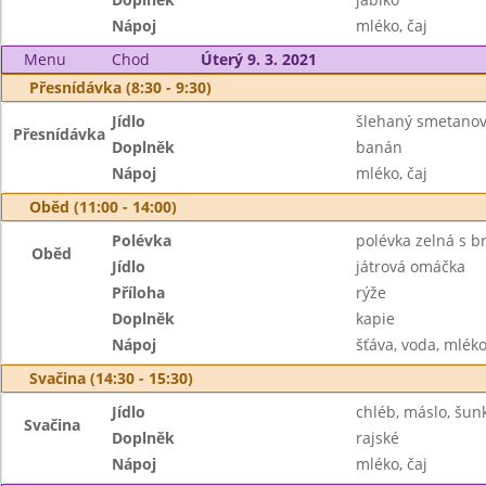
Nápoj
mléko, čaj
Menu
Chod
Úterý 9. 3. 2021
Přesnídávka (8:30 - 9:30)
Jídlo
šlehaný smetano
Přesnídávka
Doplněk
banán
Nápoj
mléko, čaj
Oběd (11:00 - 14:00)
Polévka
polévka zelná s 
Oběd
Jídlo
játrová omáčka
Příloha
rýže
Doplněk
kapie
Nápoj
šťáva, voda, mlék
Svačina (14:30 - 15:30)
Jídlo
chléb, máslo, šun
Svačina
Doplněk
rajské
Nápoj
mléko, čaj