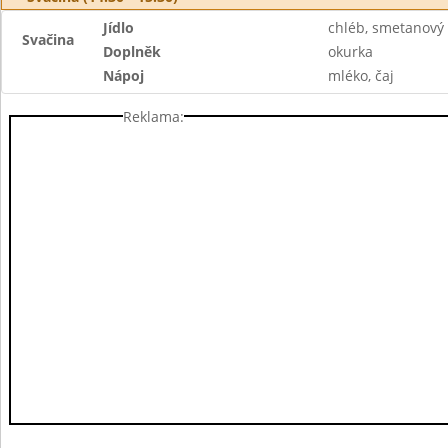
Jídlo
chléb, smetanový 
Svačina
Doplněk
okurka
Nápoj
mléko, čaj
Reklama: