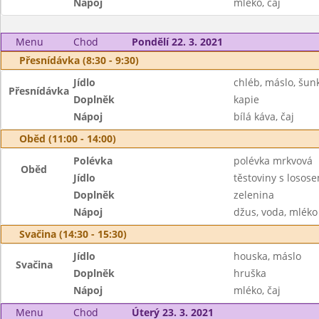
Nápoj
mléko, čaj
Menu
Chod
Pondělí 22. 3. 2021
Přesnídávka (8:30 - 9:30)
Jídlo
chléb, máslo, šun
Přesnídávka
Doplněk
kapie
Nápoj
bílá káva, čaj
Oběd (11:00 - 14:00)
Polévka
polévka mrkvová
Oběd
Jídlo
těstoviny s losose
Doplněk
zelenina
Nápoj
džus, voda, mléko
Svačina (14:30 - 15:30)
Jídlo
houska, máslo
Svačina
Doplněk
hruška
Nápoj
mléko, čaj
Menu
Chod
Úterý 23. 3. 2021