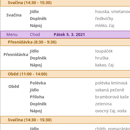
Svačina (14:30 - 15:30)
Jídlo
houska, smetanov
Svačina
Doplněk
ředkvičky
Nápoj
mléko, čaj
Menu
Chod
Pátek 5. 3. 2021
Přesnídávka (8:30 - 9:30)
Jídlo
loupáček
Přesnídávka
Doplněk
hruška
Nápoj
kakao, čaj
Oběd (11:00 - 14:00)
Polévka
polévka kmínová
Oběd
Jídlo
sekaná pečeně
Příloha
bramborová kaše
Doplněk
zelenina
Nápoj
ovocný čaj, voda
Svačina (14:30 - 15:30)
Jídlo
chléb, pomazánko