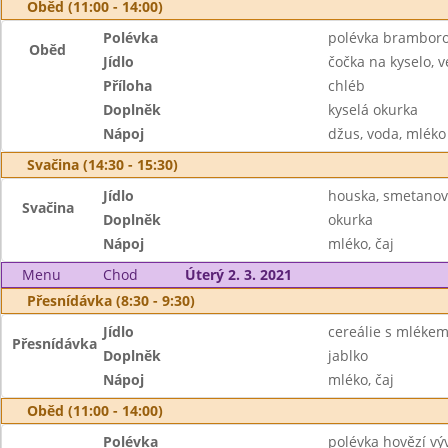
Oběd (11:00 - 14:00)
Polévka
polévka brambor
Oběd
Jídlo
čočka na kyselo, v
Příloha
chléb
Doplněk
kyselá okurka
Nápoj
džus, voda, mléko
Svačina (14:30 - 15:30)
Jídlo
houska, smetanový
Svačina
Doplněk
okurka
Nápoj
mléko, čaj
Menu
Chod
Úterý 2. 3. 2021
Přesnídávka (8:30 - 9:30)
Jídlo
cereálie s mléke
Přesnídávka
Doplněk
jablko
Nápoj
mléko, čaj
Oběd (11:00 - 14:00)
Polévka
polévka hovězí vý