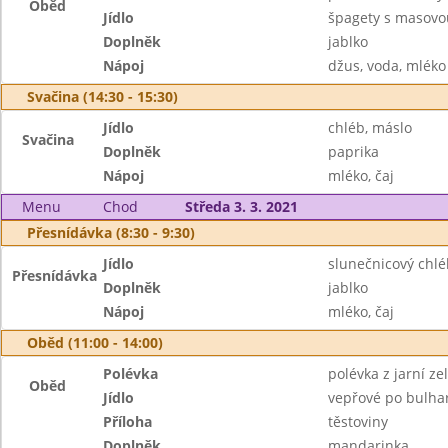
Oběd
Jídlo
špagety s masovo
Doplněk
jablko
Nápoj
džus, voda, mléko
Svačina (14:30 - 15:30)
Jídlo
chléb, máslo
Svačina
Doplněk
paprika
Nápoj
mléko, čaj
Menu
Chod
Středa 3. 3. 2021
Přesnídávka (8:30 - 9:30)
Jídlo
slunečnicový chl
Přesnídávka
Doplněk
jablko
Nápoj
mléko, čaj
Oběd (11:00 - 14:00)
Polévka
polévka z jarní z
Oběd
Jídlo
vepřové po bulha
Příloha
těstoviny
Doplněk
mandarinka