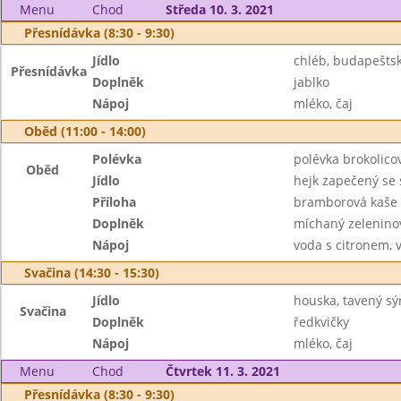
Menu
Chod
Středa 10. 3. 2021
Přesnídávka (8:30 - 9:30)
Jídlo
chléb, budapešt
Přesnídávka
Doplněk
jablko
Nápoj
mléko, čaj
Oběd (11:00 - 14:00)
Polévka
polévka brokolico
Oběd
Jídlo
hejk zapečený se
Příloha
bramborová kaše
Doplněk
míchaný zeleninov
Nápoj
voda s citronem, 
Svačina (14:30 - 15:30)
Jídlo
houska, tavený sý
Svačina
Doplněk
ředkvičky
Nápoj
mléko, čaj
Menu
Chod
Čtvrtek 11. 3. 2021
Přesnídávka (8:30 - 9:30)