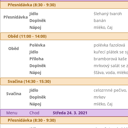
Přesnídávka (8:30 - 9:30)
Jídlo
šlehaný tvaroh
Přesnídávka
Doplněk
banán
Nápoj
mléko, čaj
Oběd (11:00 - 14:00)
Polévka
polévka fazolová
Oběd
Jídlo
kuřecí plátek se s
Příloha
bramborová kaše
Doplněk
mrkvový salát se 
Nápoj
šťáva, voda, mlék
Svačina (14:30 - 15:30)
Jídlo
celozrnné pečivo,
Svačina
Doplněk
mrkev
Nápoj
mléko, čaj
Menu
Chod
Středa 24. 3. 2021
Přesnídávka (8:30 - 9:30)