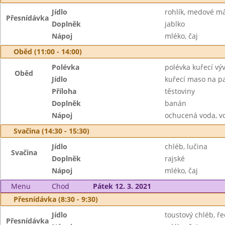
Jídlo
rohlík, medové m
Přesnídávka
Doplněk
jablko
Nápoj
mléko, čaj
Oběd (11:00 - 14:00)
Polévka
polévka kuřecí vý
Oběd
Jídlo
kuřecí maso na p
Příloha
těstoviny
Doplněk
banán
Nápoj
ochucená voda, v
Svačina (14:30 - 15:30)
Jídlo
chléb, lučina
Svačina
Doplněk
rajské
Nápoj
mléko, čaj
Menu
Chod
Pátek 12. 3. 2021
Přesnídávka (8:30 - 9:30)
Jídlo
toustový chléb, 
Přesnídávka