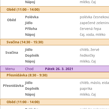
Nápoj
mléko, čaj
Oběd (11:00 - 14:00)
Polévka
polévka česnekov
Oběd
Jídlo
zapečené zelenin
Příloha
červená řepa
Nápoj
čaj, voda, mléko
Svačina (14:30 - 15:30)
Jídlo
chléb, žervé
Svačina
Doplněk
ředkvičky
Nápoj
mléko, čaj
Menu
Chod
Pátek 26. 3. 2021
Přesnídávka (8:30 - 9:30)
Jídlo
chléb, máslo, eid
Přesnídávka
Doplněk
paprika
Nápoj
mléko, čaj
Oběd (11:00 - 14:00)