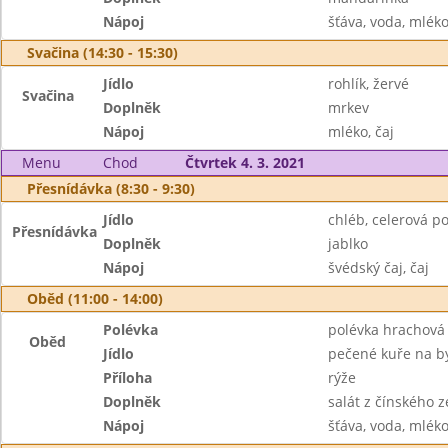
Nápoj
šťáva, voda, mlék
Svačina (14:30 - 15:30)
Jídlo
rohlík, žervé
Svačina
Doplněk
mrkev
Nápoj
mléko, čaj
Menu
Chod
Čtvrtek 4. 3. 2021
Přesnídávka (8:30 - 9:30)
Jídlo
chléb, celerová 
Přesnídávka
Doplněk
jablko
Nápoj
švédský čaj, čaj
Oběd (11:00 - 14:00)
Polévka
polévka hrachová
Oběd
Jídlo
pečené kuře na b
Příloha
rýže
Doplněk
salát z čínského ze
Nápoj
šťáva, voda, mlék