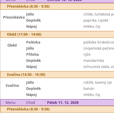
Přesnídávka (8:30 - 9:30)
Jídlo
chléb, tuňáková 
Přesnídávka
Doplněk
paprika, rajské
Nápoj
mléko, čaj
Oběd (11:00 - 14:00)
Polévka
polévka brokolico
Oběd
Jídlo
znojemská pečen
Příloha
rýže
Doplněk
mandarinka
Nápoj
ochucená voda, v
Svačina (14:30 - 15:30)
Jídlo
rohlík, tavený sýr
Svačina
Doplněk
banán
Nápoj
mléko, čaj
Menu
Chod
Pátek 11. 12. 2020
Přesnídávka (8:30 - 9:30)