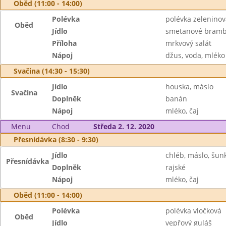
Oběd (11:00 - 14:00)
Polévka
polévka zeleninov
Oběd
Jídlo
smetanové brambo
Příloha
mrkvový salát
Nápoj
džus, voda, mléko
Svačina (14:30 - 15:30)
Jídlo
houska, máslo
Svačina
Doplněk
banán
Nápoj
mléko, čaj
Menu
Chod
Středa 2. 12. 2020
Přesnídávka (8:30 - 9:30)
Jídlo
chléb, máslo, šun
Přesnídávka
Doplněk
rajské
Nápoj
mléko, čaj
Oběd (11:00 - 14:00)
Polévka
polévka vločková
Oběd
Jídlo
vepřový guláš