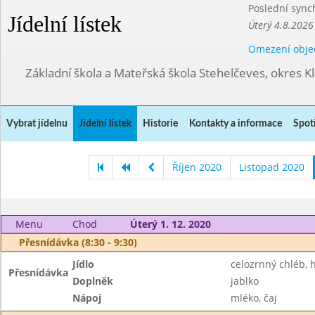
Poslední sync
Jídelní lístek
Úterý 4.8.2026
Omezení obje
Základní škola a Mateřská škola Stehelčeves, okres K
Vybrat jídelnu
Jídelní lístek
Historie
Kontakty a informace
Spot
Říjen 2020
Listopad 2020
Menu
Chod
Úterý 1. 12. 2020
Přesnídávka (8:30 - 9:30)
Jídlo
celozrnný chléb,
Přesnídávka
Doplněk
jablko
Nápoj
mléko, čaj