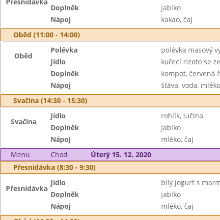
Přesnídávka
Doplněk
jablko
Nápoj
kakao, čaj
Oběd (11:00 - 14:00)
Polévka
polévka masový vý
Oběd
Jídlo
kuřecí rizoto se 
Doplněk
kompot, červená 
Nápoj
šťáva, voda, mlék
Svačina (14:30 - 15:30)
Jídlo
rohlík, lučina
Svačina
Doplněk
jablko
Nápoj
mléko, čaj
Menu
Chod
Úterý 15. 12. 2020
Přesnídávka (8:30 - 9:30)
Jídlo
bílý jogurt s mar
Přesnídávka
Doplněk
jablko
Nápoj
mléko, čaj