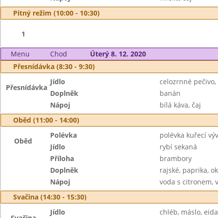
Pitný režim (10:00 - 10:30)
1
Menu
Chod
Úterý 8. 12. 2020
Přesnídávka (8:30 - 9:30)
Jídlo
celozrnné pečivo
Přesnídávka
Doplněk
banán
Nápoj
bílá káva, čaj
Oběd (11:00 - 14:00)
Polévka
polévka kuřecí vý
Oběd
Jídlo
rybí sekaná
Příloha
brambory
Doplněk
rajské, paprika, o
Nápoj
voda s citronem, 
Svačina (14:30 - 15:30)
Jídlo
chléb, máslo, eid
Svačina