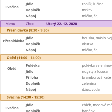
Jídlo
rohlík, lučina
Svačina
Doplněk
mrkev
Nápoj
mléko, čaj
Menu
Chod
Úterý 22. 12. 2020
Přesnídávka (8:30 - 9:30)
Jídlo
houska, máslo, ve
Přesnídávka
Doplněk
okurka
Nápoj
mléko, čaj
Oběd (11:00 - 14:00)
Polévka
polévka zelenino
Oběd
Jídlo
nugety z lososa
Příloha
bramborová kaše
Doplněk
zelenina
Nápoj
džus, voda
Svačina (14:30 - 15:30)
Jídlo
chléb, medové má
Svačina
Doplněk
banány