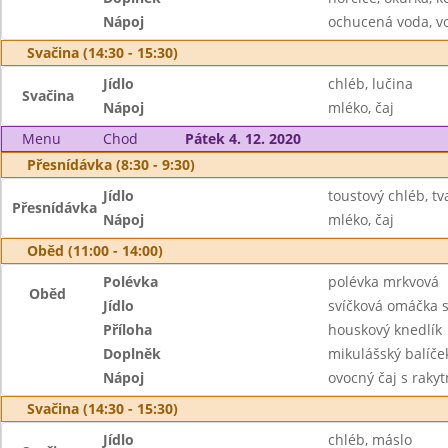
Nápoj
ochucená voda, v
Svačina (14:30 - 15:30)
Jídlo
chléb, lučina
Svačina
Nápoj
mléko, čaj
Menu
Chod
Pátek 4. 12. 2020
Přesnídávka (8:30 - 9:30)
Jídlo
toustový chléb, t
Přesnídávka
Nápoj
mléko, čaj
Oběd (11:00 - 14:00)
Polévka
polévka mrkvová
Oběd
Jídlo
svíčková omáčka 
Příloha
houskový knedlík
Doplněk
mikulášský balíče
Nápoj
ovocný čaj s raky
Svačina (14:30 - 15:30)
Jídlo
chléb, máslo