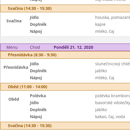
Svačina (14:30 - 15:30)
Jídlo
houska, pomazán
Svačina
Doplněk
kapie
Nápoj
mléko, čaj
Menu
Chod
Pondělí 21. 12. 2020
Přesnídávka (8:30 - 9:30)
Jídlo
slunečnicový chl
Přesnídávka
Doplněk
jablko
Nápoj
mléko, čaj
Oběd (11:00 - 14:00)
Polévka
polévka brambor
Oběd
Jídlo
bavorské vdolečk
Doplněk
jablko
Nápoj
kakao, čaj, voda
Svačina (14:30 - 15:30)