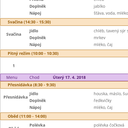
Doplněk
jablko
Nápoj
šťáva, voda, mlék
Svačina (14:30 - 15:30)
Jídlo
chléb, tavený sýr
Svačina
Doplněk
mrkev
Nápoj
mléko, čaj
Pitný režim (10:00 - 10:30)
1
Menu
Chod
Úterý 17. 4. 2018
Přesnídávka (8:30 - 9:30)
Jídlo
houska, máslo, š
Přesnídávka
Doplněk
ředkvičky
Nápoj
mléko, čaj
Oběd (11:00 - 14:00)
Polévka
polévka čočková