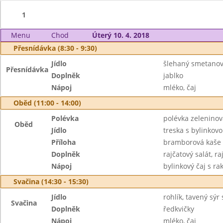
1
Menu
Chod
Úterý 10. 4. 2018
Přesnídávka (8:30 - 9:30)
Jídlo
šlehaný smetano
Přesnídávka
Doplněk
jablko
Nápoj
mléko, čaj
Oběd (11:00 - 14:00)
Polévka
polévka zeleninov
Oběd
Jídlo
treska s bylinkov
Příloha
bramborová kaše
Doplněk
rajčatový salát, 
Nápoj
bylinkový čaj s ra
Svačina (14:30 - 15:30)
Jídlo
rohlík, tavený sýr
Svačina
Doplněk
ředkvičky
Nápoj
mléko, čaj