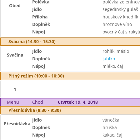
Polévka
polévka zeleninov
Oběd
Jídlo
segedínský guláš
Příloha
houskový knedlík
Doplněk
hroznové víno
Nápoj
ovocný čaj s raky
Svačina (14:30 - 15:30)
Jídlo
rohlík, máslo
Svačina
Doplněk
jablko
Nápoj
mléko, čaj
Pitný režim (10:00 - 10:30)
1
Menu
Chod
Čtvrtek 19. 4. 2018
Přesnídávka (8:30 - 9:30)
Jídlo
vánočka
Přesnídávka
Doplněk
hruška
Nápoj
kakao, čaj