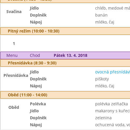
Jídlo
chléb, medové má
Svačina
Doplněk
banán
Nápoj
mléko, čaj
Pitný režim (10:00 - 10:30)
1
Menu
Chod
Pátek 13. 4. 2018
Přesnídávka (8:30 - 9:30)
Jídlo
ovocná přesnídáv
Přesnídávka
Doplněk
piškoty
Nápoj
mléko, čaj
Oběd (11:00 - 14:00)
Polévka
polévka zelňačka
Oběd
Jídlo
makarony s kuřec
Doplněk
zelenina
Nápoj
ochucená voda, v