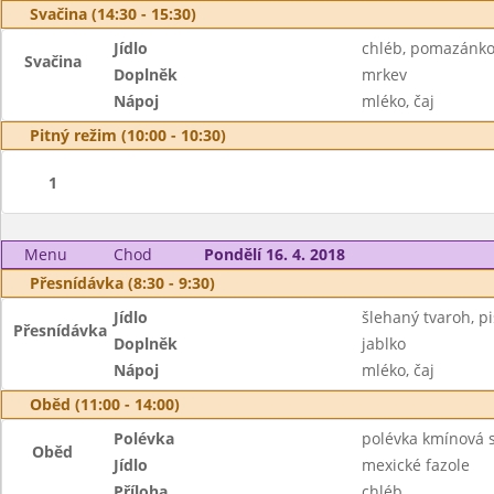
Svačina (14:30 - 15:30)
Jídlo
chléb, pomazánko
Svačina
Doplněk
mrkev
Nápoj
mléko, čaj
Pitný režim (10:00 - 10:30)
1
Menu
Chod
Pondělí 16. 4. 2018
Přesnídávka (8:30 - 9:30)
Jídlo
šlehaný tvaroh, pi
Přesnídávka
Doplněk
jablko
Nápoj
mléko, čaj
Oběd (11:00 - 14:00)
Polévka
polévka kmínová 
Oběd
Jídlo
mexické fazole
Příloha
chléb