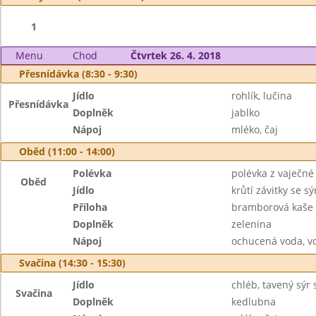
1
Menu
Chod
Čtvrtek 26. 4. 2018
Přesnídávka (8:30 - 9:30)
Jídlo
rohlík, lučina
Přesnídávka
Doplněk
jablko
Nápoj
mléko, čaj
Oběd (11:00 - 14:00)
Polévka
polévka z vaječné 
Oběd
Jídlo
krůtí závitky se 
Příloha
bramborová kaše
Doplněk
zelenina
Nápoj
ochucená voda, v
Svačina (14:30 - 15:30)
Jídlo
chléb, tavený sýr
Svačina
Doplněk
kedlubna