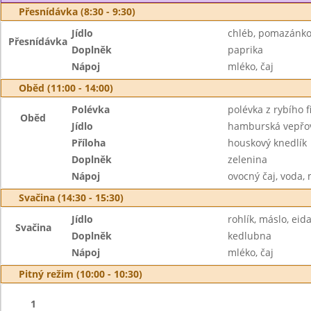
Přesnídávka (8:30 - 9:30)
Jídlo
chléb, pomazánko
Přesnídávka
Doplněk
paprika
Nápoj
mléko, čaj
Oběd (11:00 - 14:00)
Polévka
polévka z rybího fi
Oběd
Jídlo
hamburská vepřov
Příloha
houskový knedlík
Doplněk
zelenina
Nápoj
ovocný čaj, voda,
Svačina (14:30 - 15:30)
Jídlo
rohlík, máslo, ei
Svačina
Doplněk
kedlubna
Nápoj
mléko, čaj
Pitný režim (10:00 - 10:30)
1