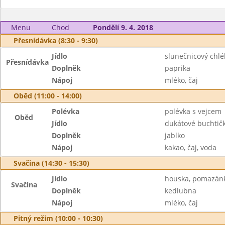
Menu
Chod
Pondělí 9. 4. 2018
Přesnídávka (8:30 - 9:30)
Jídlo
slunečnicový chlé
Přesnídávka
Doplněk
paprika
Nápoj
mléko, čaj
Oběd (11:00 - 14:00)
Polévka
polévka s vejcem
Oběd
Jídlo
dukátové buchtič
Doplněk
jablko
Nápoj
kakao, čaj, voda
Svačina (14:30 - 15:30)
Jídlo
houska, pomazán
Svačina
Doplněk
kedlubna
Nápoj
mléko, čaj
Pitný režim (10:00 - 10:30)