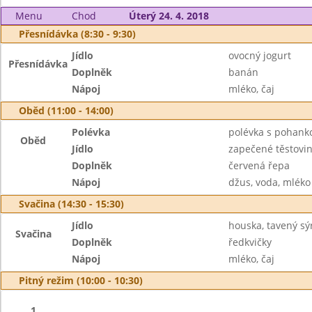
Menu
Chod
Úterý 24. 4. 2018
Přesnídávka (8:30 - 9:30)
Jídlo
ovocný jogurt
Přesnídávka
Doplněk
banán
Nápoj
mléko, čaj
Oběd (11:00 - 14:00)
Polévka
polévka s pohank
Oběd
Jídlo
zapečené těstov
Doplněk
červená řepa
Nápoj
džus, voda, mléko
Svačina (14:30 - 15:30)
Jídlo
houska, tavený sý
Svačina
Doplněk
ředkvičky
Nápoj
mléko, čaj
Pitný režim (10:00 - 10:30)
1