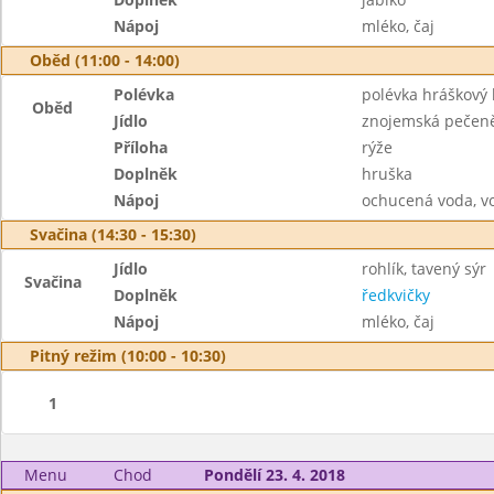
Nápoj
mléko, čaj
Oběd (11:00 - 14:00)
Polévka
polévka hráškový
Oběd
Jídlo
znojemská pečen
Příloha
rýže
Doplněk
hruška
Nápoj
ochucená voda, v
Svačina (14:30 - 15:30)
Jídlo
rohlík, tavený sýr
Svačina
Doplněk
ředkvičky
Nápoj
mléko, čaj
Pitný režim (10:00 - 10:30)
1
Menu
Chod
Pondělí 23. 4. 2018