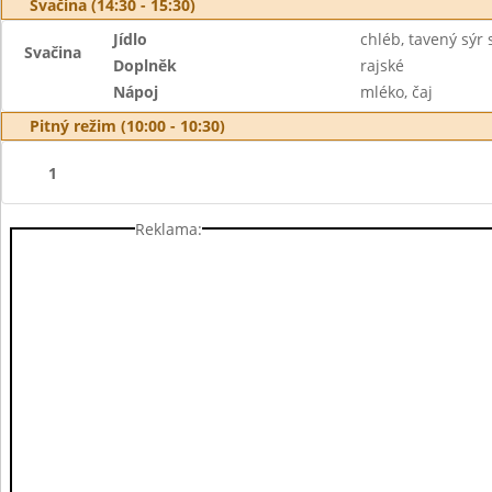
Svačina (14:30 - 15:30)
Jídlo
chléb, tavený sýr
Svačina
Doplněk
rajské
Nápoj
mléko, čaj
Pitný režim (10:00 - 10:30)
1
Reklama: