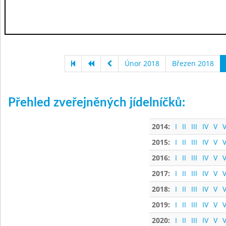
Únor 2018
Březen 2018
Přehled zveřejněných jídelníčků:
2014:
I
II
III
IV
V
V
2015:
I
II
III
IV
V
V
2016:
I
II
III
IV
V
V
2017:
I
II
III
IV
V
V
2018:
I
II
III
IV
V
V
2019:
I
II
III
IV
V
V
2020:
I
II
III
IV
V
V