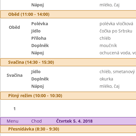
Nápoj
mléko, čaj
Oběd (11:00 - 14:00)
Polévka
polévka vločková
Oběd
Jídlo
čočka po Srbsku
Příloha
chléb
Doplněk
moučník
Nápoj
ochucená voda, v
Svačina (14:30 - 15:30)
Jídlo
chléb, smetanový 
Svačina
Doplněk
okurka
Nápoj
mléko, čaj
Pitný režim (10:00 - 10:30)
1
Menu
Chod
Čtvrtek 5. 4. 2018
Přesnídávka (8:30 - 9:30)