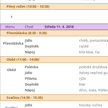
Pitný režim (10:00 - 10:30)
1
Menu
Chod
Středa 11. 4. 2018
Přesnídávka (8:30 - 9:30)
Jídlo
chléb, pomazánka 
Přesnídávka
Doplněk
rajské
Nápoj
bílá káva, čaj
Oběd (11:00 - 14:00)
Polévka
polévka drožďová
Oběd
Jídlo
italský vepřový gu
Příloha
rýže
Doplněk
kiwi
Nápoj
džus, voda, mléko
Svačina (14:30 - 15:30)
Jídlo
houska, lučina
Svačina