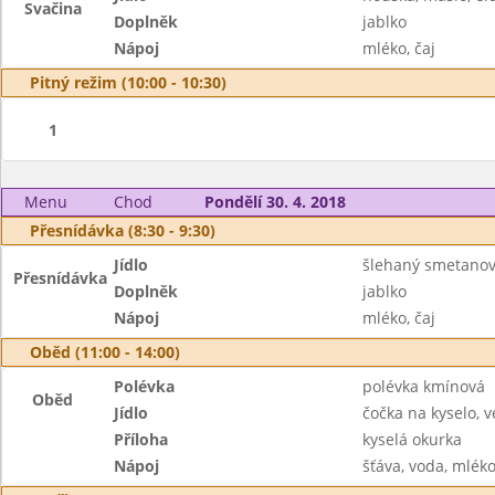
Svačina
Doplněk
jablko
Nápoj
mléko, čaj
Pitný režim (10:00 - 10:30)
1
Menu
Chod
Pondělí 30. 4. 2018
Přesnídávka (8:30 - 9:30)
Jídlo
šlehaný smetano
Přesnídávka
Doplněk
jablko
Nápoj
mléko, čaj
Oběd (11:00 - 14:00)
Polévka
polévka kmínová
Oběd
Jídlo
čočka na kyselo, v
Příloha
kyselá okurka
Nápoj
šťáva, voda, mlék