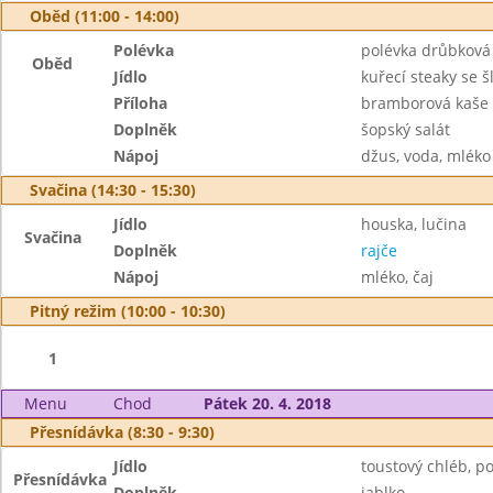
Oběd (11:00 - 14:00)
Polévka
polévka drůbková
Oběd
Jídlo
kuřecí steaky se 
Příloha
bramborová kaše
Doplněk
šopský salát
Nápoj
džus, voda, mléko
Svačina (14:30 - 15:30)
Jídlo
houska, lučina
Svačina
Doplněk
rajče
Nápoj
mléko, čaj
Pitný režim (10:00 - 10:30)
1
Menu
Chod
Pátek 20. 4. 2018
Přesnídávka (8:30 - 9:30)
Jídlo
toustový chléb, 
Přesnídávka
Doplněk
jablko