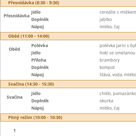
Přesnídávka (8:30 - 9:30)
Jídlo
cereálie s mléke
Přesnídávka
Doplněk
jablko
Nápoj
mléko, čaj
Oběd (11:00 - 14:00)
Polévka
polévka jarní s b
Oběd
Jídlo
hoki se smetanou
Příloha
brambory
Doplněk
kompot
Nápoj
šťáva, voda, mlék
Svačina (14:30 - 15:30)
Jídlo
chléb, pomazánko
Svačina
Doplněk
okurka
Nápoj
mléko, čaj
Pitný režim (10:00 - 10:30)
1