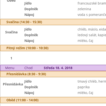
Oběd
Jídlo
francouzské bra
Doplněk
zelenina
Nápoj
voda s pomeranče
Svačina (14:30 - 15:30)
Jídlo
chléb, máslo, eid
Svačina
Doplněk
ledový salát, kapi
Nápoj
mléko, čaj
Pitný režim (10:00 - 10:30)
1
Menu
Chod
Středa 18. 4. 2018
Přesnídávka (8:30 - 9:30)
Jídlo
tmavý chléb, her
Přesnídávka
Doplněk
paprika
Nápoj
mléko, čaj
Oběd (11:00 - 14:00)