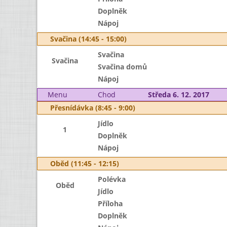
Doplněk
Nápoj
Svačina (14:45 - 15:00)
Svačina
Svačina
Svačina domů
Nápoj
Menu
Chod
Středa 6. 12. 2017
Přesnídávka (8:45 - 9:00)
Jídlo
1
Doplněk
Nápoj
Oběd (11:45 - 12:15)
Polévka
Oběd
Jídlo
Příloha
Doplněk