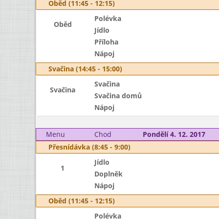
Oběd (11:45 - 12:15)
Polévka
Oběd
Jídlo
Příloha
Nápoj
Svačina (14:45 - 15:00)
Svačina
Svačina
Svačina domů
Nápoj
Menu
Chod
Pondělí 4. 12. 2017
Přesnídávka (8:45 - 9:00)
Jídlo
1
Doplněk
Nápoj
Oběd (11:45 - 12:15)
Polévka