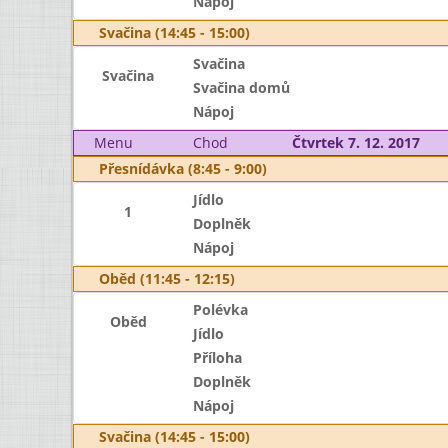
Nápoj
Svačina (14:45 - 15:00)
Svačina
Svačina
Svačina domů
Nápoj
Menu
Chod
Čtvrtek 7. 12. 2017
Přesnídávka (8:45 - 9:00)
Jídlo
1
Doplněk
Nápoj
Oběd (11:45 - 12:15)
Polévka
Oběd
Jídlo
Příloha
Doplněk
Nápoj
Svačina (14:45 - 15:00)