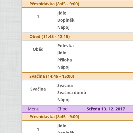
Přesnídávka (8:45 - 9:00)
Jídlo
1
Doplněk
Nápoj
Oběd (11:45 - 12:15)
Polévka
Oběd
Jídlo
Příloha
Nápoj
Svačina (14:45 - 15:00)
Svačina
Svačina
Svačina domů
Nápoj
Menu
Chod
Středa 13. 12. 2017
Přesnídávka (8:45 - 9:00)
Jídlo
1
Doplněk