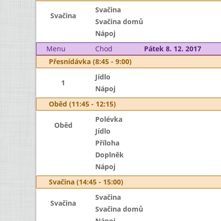
Svačina
Svačina
Svačina domů
Nápoj
Menu
Chod
Pátek 8. 12. 2017
Přesnídávka (8:45 - 9:00)
Jídlo
1
Nápoj
Oběd (11:45 - 12:15)
Polévka
Oběd
Jídlo
Příloha
Doplněk
Nápoj
Svačina (14:45 - 15:00)
Svačina
Svačina
Svačina domů
Nápoj