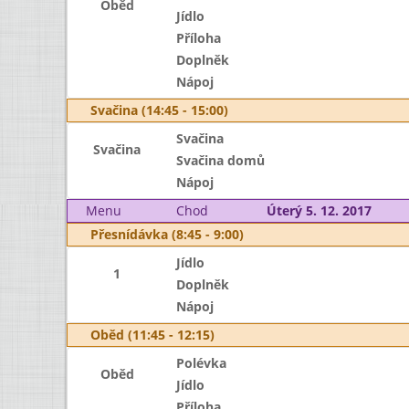
Oběd
Jídlo
Příloha
Doplněk
Nápoj
Svačina (14:45 - 15:00)
Svačina
Svačina
Svačina domů
Nápoj
Menu
Chod
Úterý 5. 12. 2017
Přesnídávka (8:45 - 9:00)
Jídlo
1
Doplněk
Nápoj
Oběd (11:45 - 12:15)
Polévka
Oběd
Jídlo
Příloha