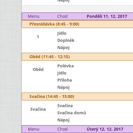
Menu
Chod
Pondělí 11. 12. 2017
Přesnídávka (8:45 - 9:00)
Jídlo
1
Doplněk
Nápoj
Oběd (11:45 - 12:15)
Polévka
Oběd
Jídlo
Příloha
Nápoj
Svačina (14:45 - 15:00)
Svačina
Svačina
Svačina domů
Nápoj
Menu
Chod
Úterý 12. 12. 2017