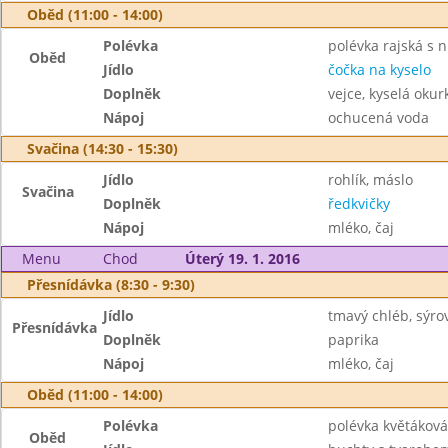
Oběd (11:00 - 14:00)
Polévka
polévka rajská s 
Oběd
Jídlo
čočka na kyselo
Doplněk
vejce, kyselá okur
Nápoj
ochucená voda
Svačina (14:30 - 15:30)
Jídlo
rohlík, máslo
Svačina
Doplněk
ředkvičky
Nápoj
mléko, čaj
Menu
Chod
Úterý 19. 1. 2016
Přesnídávka (8:30 - 9:30)
Jídlo
tmavý chléb, sýr
Přesnídávka
Doplněk
paprika
Nápoj
mléko, čaj
Oběd (11:00 - 14:00)
Polévka
polévka květáková
Oběd