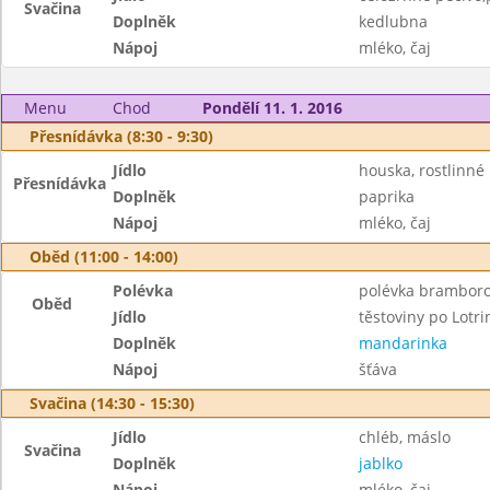
Svačina
Doplněk
kedlubna
Nápoj
mléko, čaj
Menu
Chod
Pondělí 11. 1. 2016
Přesnídávka (8:30 - 9:30)
Jídlo
houska, rostlinné
Přesnídávka
Doplněk
paprika
Nápoj
mléko, čaj
Oběd (11:00 - 14:00)
Polévka
polévka brambor
Oběd
Jídlo
těstoviny po Lotri
Doplněk
mandarinka
Nápoj
šťáva
Svačina (14:30 - 15:30)
Jídlo
chléb, máslo
Svačina
Doplněk
jablko
Nápoj
mléko, čaj