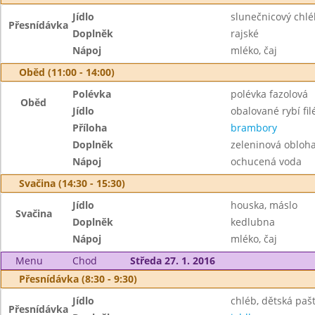
Jídlo
slunečnicový chl
Přesnídávka
Doplněk
rajské
Nápoj
mléko, čaj
Oběd (11:00 - 14:00)
Polévka
polévka fazolová
Oběd
Jídlo
obalované rybí fil
Příloha
brambory
Doplněk
zeleninová obloh
Nápoj
ochucená voda
Svačina (14:30 - 15:30)
Jídlo
houska, máslo
Svačina
Doplněk
kedlubna
Nápoj
mléko, čaj
Menu
Chod
Středa 27. 1. 2016
Přesnídávka (8:30 - 9:30)
Jídlo
chléb, dětská pašt
Přesnídávka