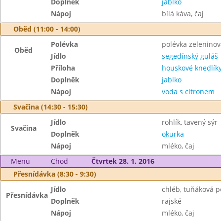
Doplněk
jablko
Nápoj
bílá káva, čaj
Oběd (11:00 - 14:00)
Polévka
polévka zeleninov
Oběd
Jídlo
segedínský guláš
Příloha
houskové knedlík
Doplněk
jablko
Nápoj
voda s citronem
Svačina (14:30 - 15:30)
Jídlo
rohlík, tavený sýr
Svačina
Doplněk
okurka
Nápoj
mléko, čaj
Menu
Chod
Čtvrtek 28. 1. 2016
Přesnídávka (8:30 - 9:30)
Jídlo
chléb, tuňáková 
Přesnídávka
Doplněk
rajské
Nápoj
mléko, čaj