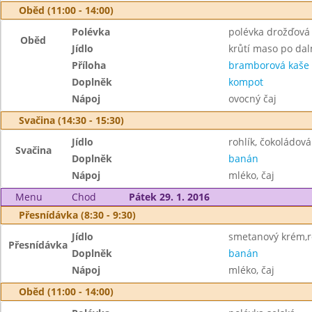
Oběd (11:00 - 14:00)
Polévka
polévka drožďová
Oběd
Jídlo
krůtí maso po da
Příloha
bramborová kaše
Doplněk
kompot
Nápoj
ovocný čaj
Svačina (14:30 - 15:30)
Jídlo
rohlík, čokoládo
Svačina
Doplněk
banán
Nápoj
mléko, čaj
Menu
Chod
Pátek 29. 1. 2016
Přesnídávka (8:30 - 9:30)
Jídlo
smetanový krém,r
Přesnídávka
Doplněk
banán
Nápoj
mléko, čaj
Oběd (11:00 - 14:00)