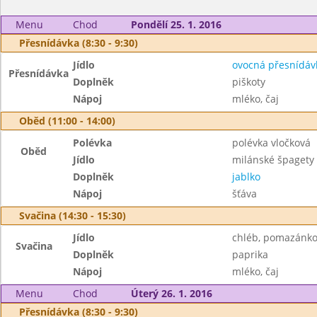
Menu
Chod
Pondělí 25. 1. 2016
Přesnídávka (8:30 - 9:30)
Jídlo
ovocná přesnídáv
Přesnídávka
Doplněk
piškoty
Nápoj
mléko, čaj
Oběd (11:00 - 14:00)
Polévka
polévka vločková
Oběd
Jídlo
milánské špagety
Doplněk
jablko
Nápoj
šťáva
Svačina (14:30 - 15:30)
Jídlo
chléb, pomazánko
Svačina
Doplněk
paprika
Nápoj
mléko, čaj
Menu
Chod
Úterý 26. 1. 2016
Přesnídávka (8:30 - 9:30)