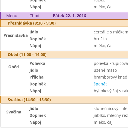
Nápoj
mléko, čaj
Menu
Chod
Pátek 22. 1. 2016
Přesnídávka (8:30 - 9:30)
Jídlo
cereálie s mléke
Přesnídávka
Doplněk
hruška
Nápoj
mléko, čaj
Oběd (11:00 - 14:00)
Polévka
polévka krupicová
Oběd
Jídlo
uzené maso
Příloha
bramborový knedl
Doplněk
špenát
Nápoj
bylinkový čaj s r
Svačina (14:30 - 15:30)
Jídlo
slunečnicový chlé
Svačina
Doplněk
jablko, mléčný řez
Nápoj
mléko, čaj