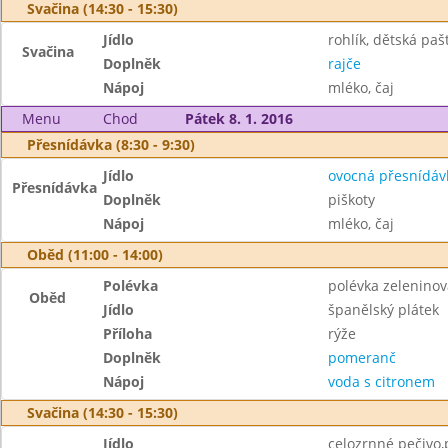
Svačina (14:30 - 15:30)
Jídlo
rohlík, dětská paš
Svačina
Doplněk
rajče
Nápoj
mléko, čaj
Menu
Chod
Pátek 8. 1. 2016
Přesnídávka (8:30 - 9:30)
Jídlo
ovocná přesnídáv
Přesnídávka
Doplněk
piškoty
Nápoj
mléko, čaj
Oběd (11:00 - 14:00)
Polévka
polévka zelenino
Oběd
Jídlo
španělský plátek
Příloha
rýže
Doplněk
pomeranč
Nápoj
voda s citronem
Svačina (14:30 - 15:30)
Jídlo
celozrnné pečivo