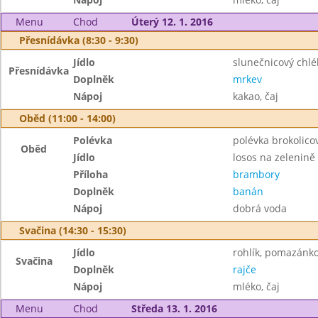
Menu
Chod
Úterý 12. 1. 2016
Přesnídávka (8:30 - 9:30)
Jídlo
slunečnicový chl
Přesnídávka
Doplněk
mrkev
Nápoj
kakao, čaj
Oběd (11:00 - 14:00)
Polévka
polévka brokolico
Oběd
Jídlo
losos na zelenině
Příloha
brambory
Doplněk
banán
Nápoj
dobrá voda
Svačina (14:30 - 15:30)
Jídlo
rohlík, pomazánk
Svačina
Doplněk
rajče
Nápoj
mléko, čaj
Menu
Chod
Středa 13. 1. 2016