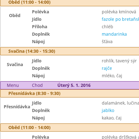
Oběd (11:00 - 14:00)
Polévka
polévka kmínová
Oběd
Jídlo
fazole po bretaňs
Příloha
chléb
Doplněk
mandarinka
Nápoj
šťáva
Svačina (14:30 - 15:30)
Jídlo
rohlík, tavený sýr
Svačina
Doplněk
rajče
Nápoj
mléko, čaj
Menu
Chod
Úterý 5. 1. 2016
Přesnídávka (8:30 - 9:30)
Jídlo
dalamánek, lučin
Přesnídávka
Doplněk
jablko
Nápoj
kakao, čaj
Oběd (11:00 - 14:00)
Polévka
polévka dršťková 