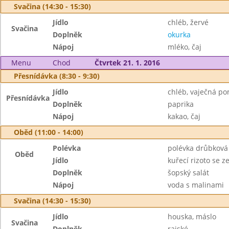
Svačina (14:30 - 15:30)
Jídlo
chléb, žervé
Svačina
Doplněk
okurka
Nápoj
mléko, čaj
Menu
Chod
Čtvrtek 21. 1. 2016
Přesnídávka (8:30 - 9:30)
Jídlo
chléb, vaječná p
Přesnídávka
Doplněk
paprika
Nápoj
kakao, čaj
Oběd (11:00 - 14:00)
Polévka
polévka drůbková 
Oběd
Jídlo
kuřecí rizoto se 
Doplněk
šopský salát
Nápoj
voda s malinami
Svačina (14:30 - 15:30)
Jídlo
houska, máslo
Svačina
Doplněk
rajské