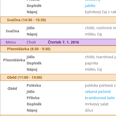
Doplněk
jablko
Nápoj
bylinkový čaj s r
Svačina (14:30 - 15:30)
Jídlo
chléb, rostlinné 
Svačina
Nápoj
mléko, čaj
Menu
Chod
Čtvrtek 7. 1. 2016
Přesnídávka (8:30 - 9:30)
Jídlo
chléb, tvarohová
Přesnídávka
Doplněk
paprika
Nápoj
mléko, čaj
Oběd (11:00 - 14:00)
Polévka
polévka pórková 
Oběd
Jídlo
sekaná pečeně
Příloha
bramborová kaše
Doplněk
mrkvový salát
Nápoj
džus