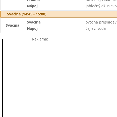
Nápoj
jablečný džus,ev.
Svačina (14:45 - 15:00)
Svačina
ovocná přesnídávk
Svačina
Nápoj
čaj,ev. voda
Reklama: