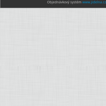
Objednávkový systém
www.jidelna.c