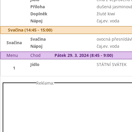
Příloha
dušená jasminová
Doplněk
žluté kiwi
Nápoj
čaj,ev. voda
Svačina (14:45 - 15:00)
Svačina
ovocná přesnídáv
Svačina
Nápoj
čaj,ev. voda
Menu
Chod
Pátek 29. 3. 2024 (8:45 - 9:00)
Jídlo
STÁTNÍ SVÁTEK
1
Reklama: