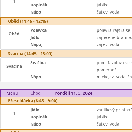
1
Doplněk
jablko
Nápoj
čaj,ev. voda
Oběd (11:45 - 12:15)
Polévka
polévka rajská se
Oběd
Jídlo
zapečené brambo
Nápoj
čaj,ev. voda
Svačina (14:45 - 15:00)
Svačina
pom. fazolová se 
Svačina
pomeranč
Nápoj
mléko,ev. voda, ča
Menu
Chod
Pondělí 11. 3. 2024
Přesnídávka (8:45 - 9:00)
Jídlo
vanilkový pribiná
1
Doplněk
jablko
Nápoj
čaj,ev. voda