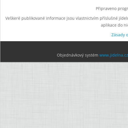
Připraveno progr
Veškeré publikované informace jsou vlastnictvím příslušné jídel
aplikace do n
Zásady 
Objednávkový systém
www.jidelna.c