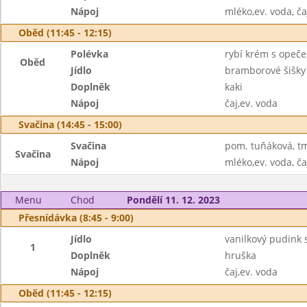
Nápoj
mléko,ev. voda, ča
Oběd (11:45 - 12:15)
Polévka
rybí krém s opeč
Oběd
Jídlo
bramborové šišk
Doplněk
kaki
Nápoj
čaj,ev. voda
Svačina (14:45 - 15:00)
Svačina
pom. tuňáková, tm
Svačina
Nápoj
mléko,ev. voda, ča
Menu
Chod
Pondělí 11. 12. 2023
Přesnídávka (8:45 - 9:00)
Jídlo
vanilkový pudink 
1
Doplněk
hruška
Nápoj
čaj,ev. voda
Oběd (11:45 - 12:15)