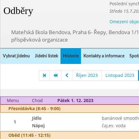
Poslední sync
Odběry
Středa 15.7.20
Omezení obje
Mateřská škola Bendova, Praha 6- Řepy, Bendova 1/
příspěvková organizace
Vybrat jídelnu
Jídelní lístek
Historie
Kontakty a informace
Spot
Říjen 2023
Listopad 2023
Menu
Chod
Pátek 1. 12. 2023
Přesnídávka (8:45 - 9:00)
Jídlo
banánové smoothi
1
Nápoj
čaj,ev. voda
Oběd (11:45 - 12:15)