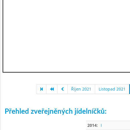
Říjen 2021
Listopad 2021
Přehled zveřejněných jídelníčků:
2014:
I