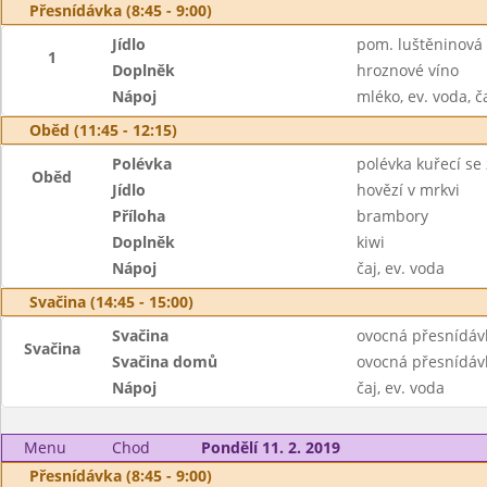
Přesnídávka (8:45 - 9:00)
Jídlo
pom. luštěninová s
1
Doplněk
hroznové víno
Nápoj
mléko, ev. voda, č
Oběd (11:45 - 12:15)
Polévka
polévka kuřecí se
Oběd
Jídlo
hovězí v mrkvi
Příloha
brambory
Doplněk
kiwi
Nápoj
čaj, ev. voda
Svačina (14:45 - 15:00)
Svačina
ovocná přesnídávk
Svačina
Svačina domů
ovocná přesnídáv
Nápoj
čaj, ev. voda
Menu
Chod
Pondělí 11. 2. 2019
Přesnídávka (8:45 - 9:00)