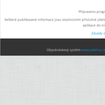
Připraveno progr
Veškeré publikované informace jsou vlastnictvím příslušné jídel
aplikace do n
Zásady 
Objednávkový systém
www.jidelna.c