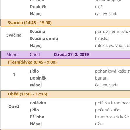
Doplněk
rajče
Nápoj
čaj, ev. voda
Svačina (14:45 - 15:00)
Svačina
pom. zeleninová, s
Svačina
Svačina domů
hruška
Nápoj
mléko, ev. voda, č
Menu
Chod
Středa 27. 2. 2019
Přesnídávka (8:45 - 9:00)
Jídlo
pohanková kaše 
1
Doplněk
banán
Nápoj
čaj, ev. voda
Oběd (11:45 - 12:15)
Polévka
polévka bramboro
Oběd
Jídlo
pečené kuře
Příloha
bramborová kaše
Nápoj
džus