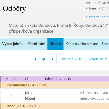
Poslední sync
Odběry
Středa 15.7.20
Omezení obje
Mateřská škola Bendova, Praha 6- Řepy, Bendova 1/
příspěvková organizace
Vybrat jídelnu
Jídelní lístek
Historie
Kontakty a informace
Spot
Prosinec 2018
Leden 2019
Menu
Chod
Pátek 1. 2. 2019
Přesnídávka (8:45 - 9:00)
Jídlo
rohlík s máslovo
1
Nápoj
mléko, ev. voda, č
Oběd (11:45 - 12:15)