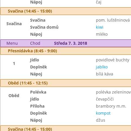
Nápoj
čaj
Svačina (14:45 - 15:00)
Svačina
pom. luštěninová s
Svačina
Svačina domů
kiwi
Nápoj
mléko
Menu
Chod
Středa 7. 3. 2018
Přesnídávka (8:45 - 9:00)
Jídlo
povidlové buchty
1
Doplněk
jablko
Nápoj
bílá káva
Oběd (11:45 - 12:15)
Polévka
polévka zeleninov
Oběd
Jídlo
čevapčiči
Příloha
brambory m.m.
Doplněk
kompot
Nápoj
džus
Svačina (14:45 - 15:00)