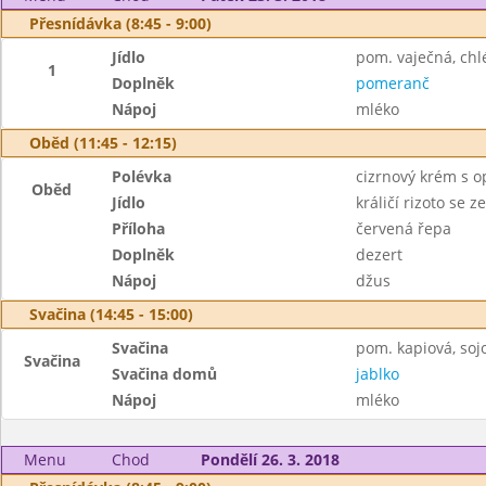
Přesnídávka (8:45 - 9:00)
Jídlo
pom. vaječná, chl
1
Doplněk
pomeranč
Nápoj
mléko
Oběd (11:45 - 12:15)
Polévka
cizrnový krém s 
Oběd
Jídlo
králičí rizoto se 
Příloha
červená řepa
Doplněk
dezert
Nápoj
džus
Svačina (14:45 - 15:00)
Svačina
pom. kapiová, sojo
Svačina
Svačina domů
jablko
Nápoj
mléko
Menu
Chod
Pondělí 26. 3. 2018