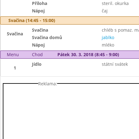
Příloha
steril. okurka
Nápoj
čaj
Svačina (14:45 - 15:00)
Svačina
chléb s pomaz. m
Svačina
Svačina domů
jablko
Nápoj
mléko
Menu
Chod
Pátek 30. 3. 2018 (8:45 - 9:00)
Jídlo
státní svátek
1
Reklama: