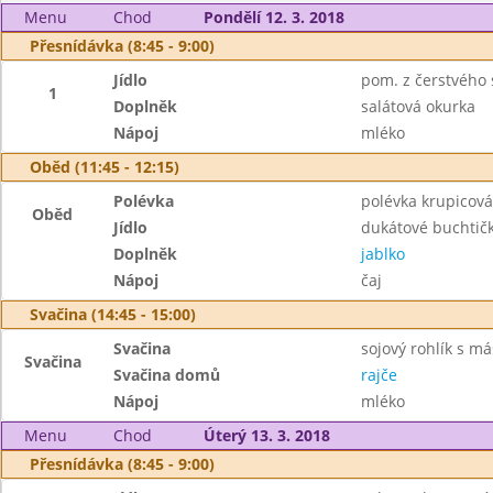
Menu
Chod
Pondělí 12. 3. 2018
Přesnídávka (8:45 - 9:00)
Jídlo
pom. z čerstvého s
1
Doplněk
salátová okurka
Nápoj
mléko
Oběd (11:45 - 12:15)
Polévka
polévka krupicová
Oběd
Jídlo
dukátové buchtič
Doplněk
jablko
Nápoj
čaj
Svačina (14:45 - 15:00)
Svačina
sojový rohlík s má
Svačina
Svačina domů
rajče
Nápoj
mléko
Menu
Chod
Úterý 13. 3. 2018
Přesnídávka (8:45 - 9:00)