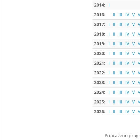
2014:
I
2016:
II
III
IV
V
V
2017:
I
II
III
IV
V
V
2018:
I
II
III
IV
V
V
2019:
I
II
III
IV
V
V
2020:
I
II
III
IV
V
V
2021:
I
II
III
IV
V
V
2022:
I
II
III
IV
V
V
2023:
I
II
III
IV
V
V
2024:
I
II
III
IV
V
V
2025:
I
II
III
IV
V
V
2026:
I
II
III
IV
V
V
Připraveno progr