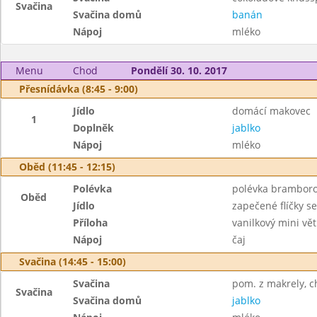
Svačina
Svačina domů
banán
Nápoj
mléko
Menu
Chod
Pondělí 30. 10. 2017
Přesnídávka (8:45 - 9:00)
Jídlo
domácí makovec
1
Doplněk
jablko
Nápoj
mléko
Oběd (11:45 - 12:15)
Polévka
polévka brambor
Oběd
Jídlo
zapečené flíčky se
Příloha
vanilkový mini vět
Nápoj
čaj
Svačina (14:45 - 15:00)
Svačina
pom. z makrely, c
Svačina
Svačina domů
jablko