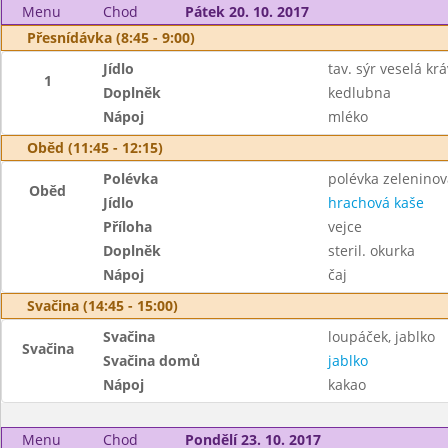
Menu
Chod
Pátek 20. 10. 2017
Přesnídávka (8:45 - 9:00)
Jídlo
tav. sýr veselá krá
1
Doplněk
kedlubna
Nápoj
mléko
Oběd (11:45 - 12:15)
Polévka
polévka zeleninov
Oběd
Jídlo
hrachová kaše
Příloha
vejce
Doplněk
steril. okurka
Nápoj
čaj
Svačina (14:45 - 15:00)
Svačina
loupáček, jablko
Svačina
Svačina domů
jablko
Nápoj
kakao
Menu
Chod
Pondělí 23. 10. 2017