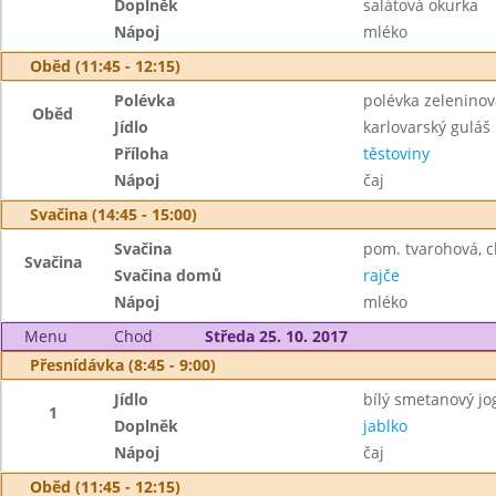
Doplněk
salátová okurka
Nápoj
mléko
Oběd (11:45 - 12:15)
Polévka
polévka zelenino
Oběd
Jídlo
karlovarský guláš
Příloha
těstoviny
Nápoj
čaj
Svačina (14:45 - 15:00)
Svačina
pom. tvarohová, ch
Svačina
Svačina domů
rajče
Nápoj
mléko
Menu
Chod
Středa 25. 10. 2017
Přesnídávka (8:45 - 9:00)
Jídlo
bílý smetanový jo
1
Doplněk
jablko
Nápoj
čaj
Oběd (11:45 - 12:15)