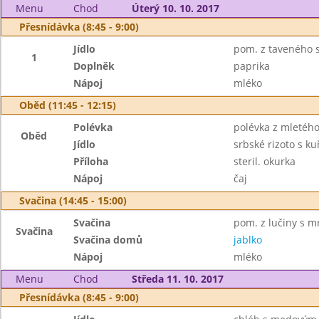
Menu
Chod
Úterý 10. 10. 2017
Přesnídávka (8:45 - 9:00)
Jídlo
pom. z taveného s
1
Doplněk
paprika
Nápoj
mléko
Oběd (11:45 - 12:15)
Polévka
polévka z mletéh
Oběd
Jídlo
srbské rizoto s k
Příloha
steril. okurka
Nápoj
čaj
Svačina (14:45 - 15:00)
Svačina
pom. z lučiny s mr
Svačina
Svačina domů
jablko
Nápoj
mléko
Menu
Chod
Středa 11. 10. 2017
Přesnídávka (8:45 - 9:00)