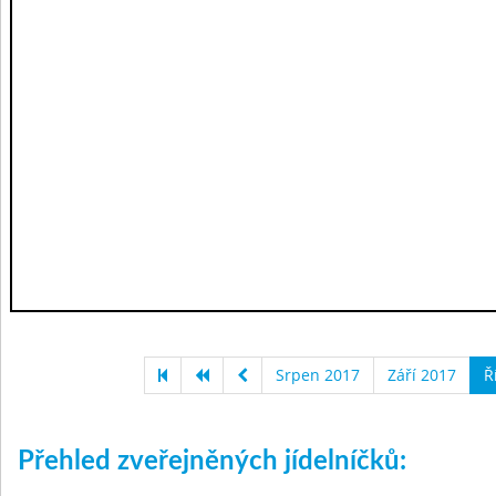
Srpen 2017
Září 2017
Ř
Přehled zveřejněných jídelníčků: