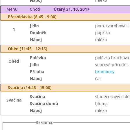
Nápoj
mléko
Menu
Chod
Úterý 31. 10. 2017
Přesnídávka (8:45 - 9:00)
Jídlo
pom. tvarohová s 
1
Doplněk
paprika
Nápoj
mléko
Oběd (11:45 - 12:15)
Polévka
polévka hrachová
Oběd
Jídlo
vepřové přírodní,
Příloha
brambory
Nápoj
čaj
Svačina (14:45 - 15:00)
Svačina
slunečnicový chl
Svačina
Svačina domů
bluma
Nápoj
mléko
Reklama: