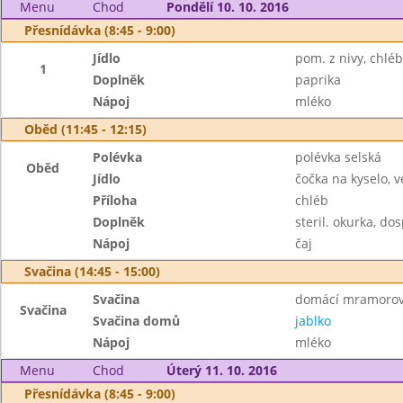
Menu
Chod
Pondělí 10. 10. 2016
Přesnídávka (8:45 - 9:00)
Jídlo
pom. z nivy, chléb
1
Doplněk
paprika
Nápoj
mléko
Oběd (11:45 - 12:15)
Polévka
polévka selská
Oběd
Jídlo
čočka na kyselo, v
Příloha
chléb
Doplněk
steril. okurka, do
Nápoj
čaj
Svačina (14:45 - 15:00)
Svačina
domácí mramorový
Svačina
Svačina domů
jablko
Nápoj
mléko
Menu
Chod
Úterý 11. 10. 2016
Přesnídávka (8:45 - 9:00)