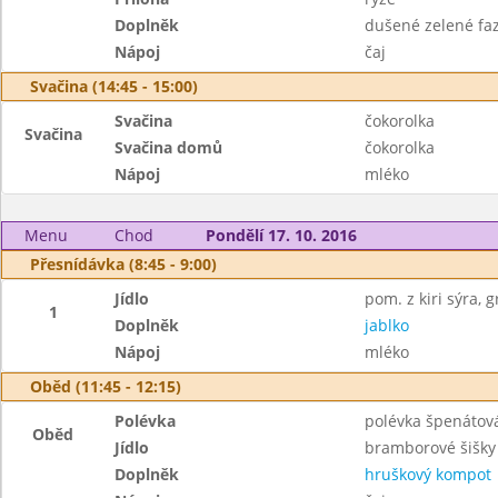
Doplněk
dušené zelené faz
Nápoj
čaj
Svačina (14:45 - 15:00)
Svačina
čokorolka
Svačina
Svačina domů
čokorolka
Nápoj
mléko
Menu
Chod
Pondělí 17. 10. 2016
Přesnídávka (8:45 - 9:00)
Jídlo
pom. z kiri sýra,
1
Doplněk
jablko
Nápoj
mléko
Oběd (11:45 - 12:15)
Polévka
polévka špenátová
Oběd
Jídlo
bramborové šišky
Doplněk
hruškový kompot