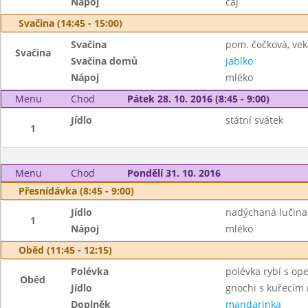
Nápoj
čaj
Svačina (14:45 - 15:00)
Svačina
pom. čočková, vek
Svačina
Svačina domů
jablko
Nápoj
mléko
Menu
Chod
Pátek 28. 10. 2016 (8:45 - 9:00)
Jídlo
státní svátek
1
Menu
Chod
Pondělí 31. 10. 2016
Přesnídávka (8:45 - 9:00)
Jídlo
nadýchaná lučina 
1
Nápoj
mléko
Oběd (11:45 - 12:15)
Polévka
polévka rybí s o
Oběd
Jídlo
gnochi s kuřecí
Doplněk
mandarinka