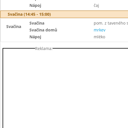
Nápoj
čaj
Svačina (14:45 - 15:00)
Svačina
pom. z taveného s
Svačina
Svačina domů
mrkev
Nápoj
mléko
Reklama: