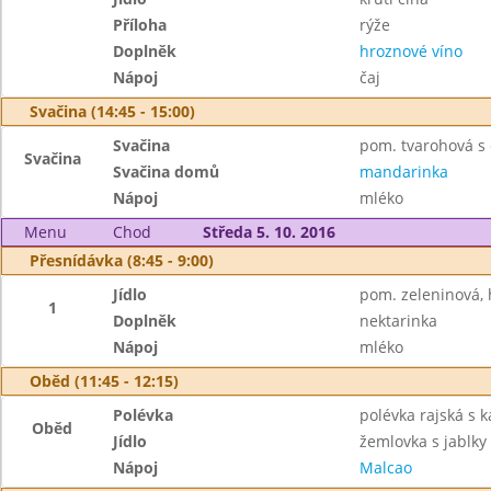
Příloha
rýže
Doplněk
hroznové víno
Nápoj
čaj
Svačina (14:45 - 15:00)
Svačina
pom. tvarohová s 
Svačina
Svačina domů
mandarinka
Nápoj
mléko
Menu
Chod
Středa 5. 10. 2016
Přesnídávka (8:45 - 9:00)
Jídlo
pom. zeleninová, 
1
Doplněk
nektarinka
Nápoj
mléko
Oběd (11:45 - 12:15)
Polévka
polévka rajská s 
Oběd
Jídlo
žemlovka s jablky
Nápoj
Malcao