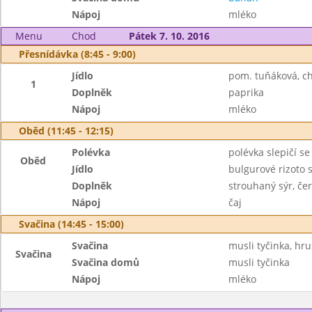
Nápoj
mléko
Menu
Chod
Pátek 7. 10. 2016
Přesnídávka (8:45 - 9:00)
Jídlo
pom. tuňáková, c
1
Doplněk
paprika
Nápoj
mléko
Oběd (11:45 - 12:15)
Polévka
polévka slepičí s
Oběd
Jídlo
bulgurové rizoto
Doplněk
strouhaný sýr, če
Nápoj
čaj
Svačina (14:45 - 15:00)
Svačina
musli tyčinka, hr
Svačina
Svačina domů
musli tyčinka
Nápoj
mléko