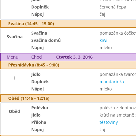
Doplněk
červená řepa
Nápoj
čaj
Svačina (14:45 - 15:00)
Svačina
pomazánka čočková
Svačina
Svačina domů
kiwi
Nápoj
mléko
Menu
Chod
Čtvrtek 3. 3. 2016
Přesnídávka (8:45 - 9:00)
Jídlo
pomazánka tvaroh
1
Doplněk
mandarinka
Nápoj
mléko
Oběd (11:45 - 12:15)
Polévka
polévka zeleninov
Oběd
Jídlo
krůtí na smetaně s
Příloha
těstoviny
Nápoj
čaj