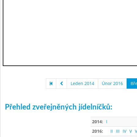
Leden 2014
Únor 2016
Bř
Přehled zveřejněných jídelníčků:
2014:
I
2016:
II
III
IV
V
V