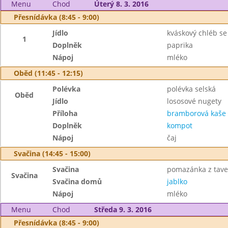
Menu
Chod
Úterý 8. 3. 2016
Přesnídávka (8:45 - 9:00)
Jídlo
kváskový chléb se
1
Doplněk
paprika
Nápoj
mléko
Oběd (11:45 - 12:15)
Polévka
polévka selská
Oběd
Jídlo
lososové nugety
Příloha
bramborová kaše
Doplněk
kompot
Nápoj
čaj
Svačina (14:45 - 15:00)
Svačina
pomazánka z tave
Svačina
Svačina domů
jablko
Nápoj
mléko
Menu
Chod
Středa 9. 3. 2016
Přesnídávka (8:45 - 9:00)