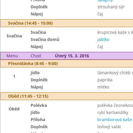
Doplněk
strouhaný sýr
Nápoj
čaj
Svačina (14:45 - 15:00)
Svačina
krupicová kaše s 
Svačina
Svačina domů
jablko
Nápoj
čaj
Menu
Chod
Úterý 15. 3. 2016
Přesnídávka (8:45 - 9:00)
Jídlo
lámankový chléb 
1
Doplněk
paprika
Nápoj
mléko
Oběd (11:45 - 12:15)
Polévka
polévka česnekov
Oběd
Jídlo
rybí karbanátky
Příloha
bramborová kaše
Doplněk
ledový salát