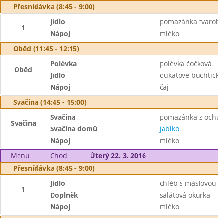
Přesnídávka (8:45 - 9:00)
Jídlo
pomazánka tvaroho
1
Nápoj
mléko
Oběd (11:45 - 12:15)
Polévka
polévka čočková
Oběd
Jídlo
dukátové buchtič
Nápoj
čaj
Svačina (14:45 - 15:00)
Svačina
pomazánka z ochu
Svačina
Svačina domů
jablko
Nápoj
mléko
Menu
Chod
Úterý 22. 3. 2016
Přesnídávka (8:45 - 9:00)
Jídlo
chléb s máslovou
1
Doplněk
salátová okurka
Nápoj
mléko