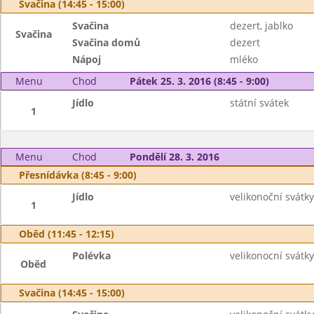
Svačina (14:45 - 15:00)
Svačina
dezert, jablko
Svačina
Svačina domů
dezert
Nápoj
mléko
Menu
Chod
Pátek 25. 3. 2016 (8:45 - 9:00)
Jídlo
státní svátek
1
Menu
Chod
Pondělí 28. 3. 2016
Přesnídávka (8:45 - 9:00)
Jídlo
velikonoční svátky
1
Oběd (11:45 - 12:15)
Polévka
velikonocní svátky
Oběd
Svačina (14:45 - 15:00)