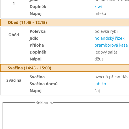
1
Doplněk
kiwi
Nápoj
mléko
Oběd (11:45 - 12:15)
Polévka
polévka rybí
Oběd
Jídlo
holandský řízek
Příloha
bramborová kaše
Doplněk
ledový salát
Nápoj
džus
Svačina (14:45 - 15:00)
Svačina
ovocná přesnídávk
Svačina
Svačina domů
jablko
Nápoj
čaj
Reklama: