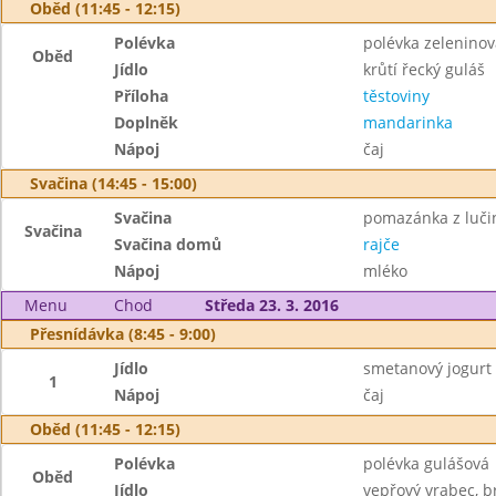
Oběd (11:45 - 12:15)
Polévka
polévka zeleninov
Oběd
Jídlo
krůtí řecký guláš
Příloha
těstoviny
Doplněk
mandarinka
Nápoj
čaj
Svačina (14:45 - 15:00)
Svačina
pomazánka z lučin
Svačina
Svačina domů
rajče
Nápoj
mléko
Menu
Chod
Středa 23. 3. 2016
Přesnídávka (8:45 - 9:00)
Jídlo
smetanový jogurt
1
Nápoj
čaj
Oběd (11:45 - 12:15)
Polévka
polévka gulášová
Oběd
Jídlo
vepřový vrabec, 