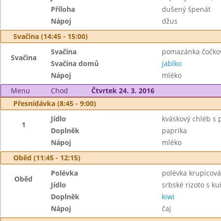
Příloha
dušený špenát
Nápoj
džus
Svačina (14:45 - 15:00)
Svačina
pomazánka čočková
Svačina
Svačina domů
jablko
Nápoj
mléko
Menu
Chod
Čtvrtek 24. 3. 2016
Přesnídávka (8:45 - 9:00)
Jídlo
kváskový chléb s
1
Doplněk
paprika
Nápoj
mléko
Oběd (11:45 - 12:15)
Polévka
polévka krupicová
Oběd
Jídlo
srbské rizoto s k
Doplněk
kiwi
Nápoj
čaj