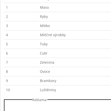
1
Maso
2
Ryby
3
Mléko
4
Mléčné výrobky
5
Tuky
6
Cukr
7
Zelenina
8
Ovoce
9
Brambory
10
Luštěniny
Reklama: