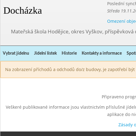
Poslední sync
Docházka
Středa 19.11.2
Omezení obje
Mateřská škola Hodějice, okres Vyškov, příspěvková 
Vybrat jídelnu
Jídelní lístek
Historie
Kontakty a informace
Spot
Na zobrazení příchodů a odchodů do/z budovy, je zapotřebí být 
Připraveno progr
Veškeré publikované informace jsou vlastnictvím příslušné jídel
aplikace do n
Zásady 