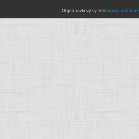
Objednávkový systém
www.jidelna.c