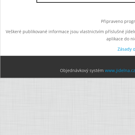
Připraveno progr
Veškeré publikované informace jsou vlastnictvím příslušné jídel
aplikace do n
Zásady 
Objednávkový systém
www.jidelna.c