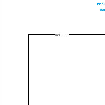
Přih
Ba
Reklama: