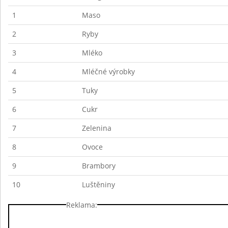
1
Maso
2
Ryby
3
Mléko
4
Mléčné výrobky
5
Tuky
6
Cukr
7
Zelenina
8
Ovoce
9
Brambory
10
Luštěniny
Reklama: