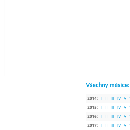
Všechny měsíce:
2014:
I
II
III
IV
V
2015:
I
II
III
IV
V
2016:
I
II
III
IV
V
2017:
I
II
III
IV
V