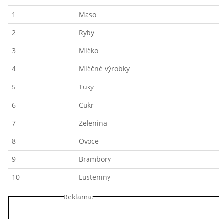
1
Maso
2
Ryby
3
Mléko
4
Mléčné výrobky
5
Tuky
6
Cukr
7
Zelenina
8
Ovoce
9
Brambory
10
Luštěniny
Reklama: